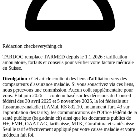
Rédaction checkeverything.ch
TARDOC remplace TARMED depuis le 1.1.2026 : tarification
ambulatoire, forfaits et conseils pour vérifier votre facture médicale
en Suisse.
Divulgation :
Cet article contient des liens d'affiliation vers des
comparateurs d'assurance maladie. Si vous souscrivez via ces liens,
nous percevons une commission. Aucun coût supplémentaire pour
vous. État juin 2026 — contenu basé sur les décisions du Conseil
fédéral des 30 avril 2025 et 5 novembre 2025, la loi fédérale sur
l'assurance-maladie (LAMal, RS 832.10, notamment l'art. 43 sur
l'approbation des tarifs), les communications de l'Office fédéral de la
santé publique (bag.admin.ch) ainsi que les documents publics de
H+, FMH, OAAT AG, tarifsuisse, MTK, Curafutura et santésuisse.
Seul le tarif effectivement appliqué par votre caisse maladie et votre
médecin fait foi.