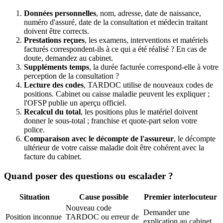
Données personnelles
, nom, adresse, date de naissance,
numéro d'assuré, date de la consultation et médecin traitant
doivent être corrects.
Prestations reçues
, les examens, interventions et matériels
facturés correspondent-ils à ce qui a été réalisé ? En cas de
doute, demandez au cabinet.
Suppléments temps
, la durée facturée correspond-elle à votre
perception de la consultation ?
Lecture des codes
, TARDOC utilise de nouveaux codes de
positions. Cabinet ou caisse maladie peuvent les expliquer ;
l'OFSP publie un aperçu officiel.
Recalcul du total
, les positions plus le matériel doivent
donner le sous-total ; franchise et quote-part selon votre
police.
Comparaison avec le décompte de l'assureur
, le décompte
ultérieur de votre caisse maladie doit être cohérent avec la
facture du cabinet.
Quand poser des questions ou escalader ?
Situation
Cause possible
Premier interlocuteur
Nouveau code
Demander une
Position inconnue
TARDOC ou erreur de
explication au cabinet