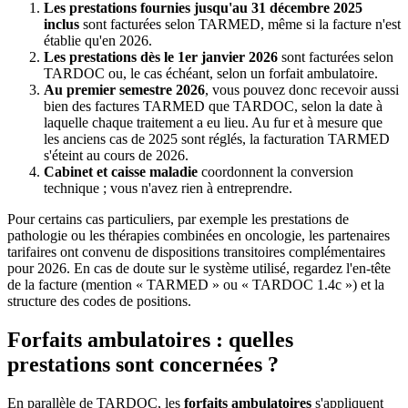
Les prestations fournies jusqu'au 31 décembre 2025
inclus
sont facturées selon TARMED, même si la facture n'est
établie qu'en 2026.
Les prestations dès le 1er janvier 2026
sont facturées selon
TARDOC ou, le cas échéant, selon un forfait ambulatoire.
Au premier semestre 2026
, vous pouvez donc recevoir aussi
bien des factures TARMED que TARDOC, selon la date à
laquelle chaque traitement a eu lieu. Au fur et à mesure que
les anciens cas de 2025 sont réglés, la facturation TARMED
s'éteint au cours de 2026.
Cabinet et caisse maladie
coordonnent la conversion
technique ; vous n'avez rien à entreprendre.
Pour certains cas particuliers, par exemple les prestations de
pathologie ou les thérapies combinées en oncologie, les partenaires
tarifaires ont convenu de dispositions transitoires complémentaires
pour 2026. En cas de doute sur le système utilisé, regardez l'en-tête
de la facture (mention « TARMED » ou « TARDOC 1.4c ») et la
structure des codes de positions.
Forfaits ambulatoires : quelles
prestations sont concernées ?
En parallèle de TARDOC, les
forfaits ambulatoires
s'appliquent