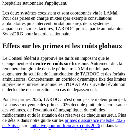
hospitalier stationnaire s'appliquent.
Les deux systèmes coexistent et sont coordonnés via la LAMal.
Pour des prises en charge mixtes (par exemple consultations
ambulatoires puis intervention stationnaire), deux systèmes
apparaissent sur les factures, TARDOC pour la partie ambulatoire,
SwissDRG pour la partie stationnaire.
Effets sur les primes et les coûts globaux
Le Conseil fédéral a approuvé les tarifs en imposant que le
changement soit
neutre en coûts sur trois ans
. Autrement dit : la
rémunération globale dans le périmètre LAMal ne doit pas
augmenter du seul fait de l'introduction de TARDOC et des forfaits
ambulatoires. Concrètement, un corridor dynamique fixe des limites
supérieure et inférieure annuelles ; l'OAAT AG surveille l'évolution
et déclenche des corrections en cas de dépassement.
Pour les primes 2026, TARDOC n'est donc pas le moteur principal.
La hausse moyenne des primes 2026 découle plutôt de la croissance
des volumes, de l'évolution démographique, du coût des
médicaments et de la situation des réserves de chaque assureur. Plus
de détails dans notre guide sur les
primes d'assurance maladie 2026
en Suisse
, sur l'
initiative pour un frein aux coûts 2026
et dans la