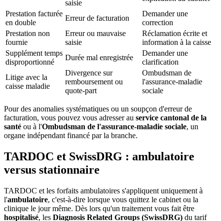
saisie
Prestation facturée
Demander une
Erreur de facturation
en double
correction
Prestation non
Erreur ou mauvaise
Réclamation écrite et
fournie
saisie
information à la caisse
Supplément temps
Demander une
Durée mal enregistrée
disproportionné
clarification
Divergence sur
Ombudsman de
Litige avec la
remboursement ou
l'assurance-maladie
caisse maladie
quote-part
sociale
Pour des anomalies systématiques ou un soupçon d'erreur de
facturation, vous pouvez vous adresser au
service cantonal de la
santé
ou à l'
Ombudsman de l'assurance-maladie sociale
, un
organe indépendant financé par la branche.
TARDOC et SwissDRG : ambulatoire
versus stationnaire
TARDOC et les forfaits ambulatoires s'appliquent uniquement à
l'
ambulatoire
, c'est-à-dire lorsque vous quittez le cabinet ou la
clinique le jour même. Dès lors qu'un traitement vous fait être
hospitalisé
, les
Diagnosis Related Groups (SwissDRG)
du tarif