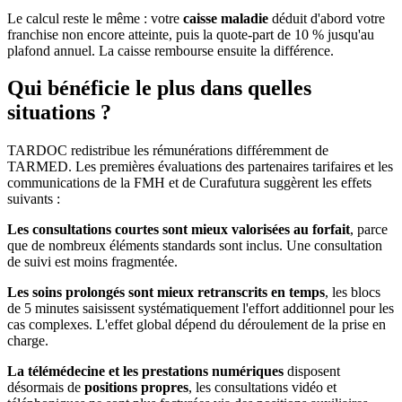
Le calcul reste le même : votre
caisse maladie
déduit d'abord votre
franchise non encore atteinte, puis la quote-part de 10 % jusqu'au
plafond annuel. La caisse rembourse ensuite la différence.
Qui bénéficie le plus dans quelles
situations ?
TARDOC redistribue les rémunérations différemment de
TARMED. Les premières évaluations des partenaires tarifaires et les
communications de la FMH et de Curafutura suggèrent les effets
suivants :
Les consultations courtes sont mieux valorisées au forfait
, parce
que de nombreux éléments standards sont inclus. Une consultation
de suivi est moins fragmentée.
Les soins prolongés sont mieux retranscrits en temps
, les blocs
de 5 minutes saisissent systématiquement l'effort additionnel pour les
cas complexes. L'effet global dépend du déroulement de la prise en
charge.
La télémédecine et les prestations numériques
disposent
désormais de
positions propres
, les consultations vidéo et