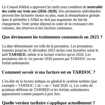
Le Conseil fédéral a approuvé les tarifs sous condition de
neutralité
des coûts sur trois ans (2026–2028)
. Des prestations individuelles
peuvent être facturées moins ou plus, mais la rémunération globale
dans le périmètre LAMal ne doit pas augmenter du fait du
changement. Votre prime dépend en outre de la croissance des
volumes, des réserves et des facteurs cantonaux.
Que deviennent les traitements commencés en 2025 ?
La date déterminante est celle de la prestation. Les prestations
fournies jusqu'au 31 décembre 2025 inclus sont facturées selon le
tarif
TARMED
, même si la facture n'arrive qu'en 2026. Les
prestations dès le 1er janvier 2026 passent par TARDOC ou un
forfait ambulatoire.
Comment savoir si ma facture est en TARDOC ?
L'en-tête de la facture indique en général le système tarifaire (par
exemple « TARDOC 1.4c » ou « Tarif 2026 »). Les codes de
positions diffèrent de TARMED et les forfaits ambulatoires
apparaissent comme paquets à prix fixe.
Quelle version tarifaire s'applique actuellement ?