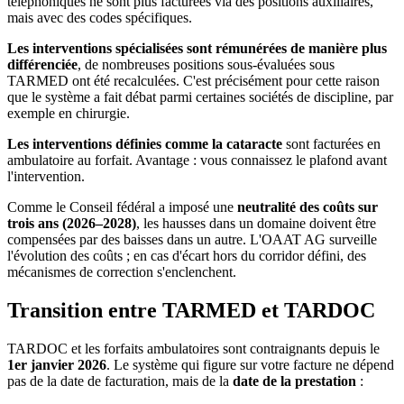
téléphoniques ne sont plus facturées via des positions auxiliaires,
mais avec des codes spécifiques.
Les interventions spécialisées sont rémunérées de manière plus
différenciée
, de nombreuses positions sous-évaluées sous
TARMED ont été recalculées. C'est précisément pour cette raison
que le système a fait débat parmi certaines sociétés de discipline, par
exemple en chirurgie.
Les interventions définies comme la cataracte
sont facturées en
ambulatoire au forfait. Avantage : vous connaissez le plafond avant
l'intervention.
Comme le Conseil fédéral a imposé une
neutralité des coûts sur
trois ans (2026–2028)
, les hausses dans un domaine doivent être
compensées par des baisses dans un autre. L'OAAT AG surveille
l'évolution des coûts ; en cas d'écart hors du corridor défini, des
mécanismes de correction s'enclenchent.
Transition entre TARMED et TARDOC
TARDOC et les forfaits ambulatoires sont contraignants depuis le
1er janvier 2026
. Le système qui figure sur votre facture ne dépend
pas de la date de facturation, mais de la
date de la prestation
: