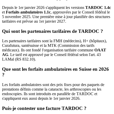
Depuis le 1er janvier 2026 s'appliquent les versions
TARDOC 1.4c
et
Forfaits ambulatoires 1.1c
, approuvées par le Conseil fédéral le
5 novembre 2025. Une première mise à jour planifiée des structures
tarifaires est prévue au 1er janvier 2027.
Qui sont les partenaires tarifaires de TARDOC ?
Les partenaires tarifaires sont la FMH (médecins), H+ (hôpitaux),
Curafutura, santésuisse et la MTK (Commission des tarifs
médicaux). Ils ont fondé l'organisation tarifaire commune
OAAT
AG
. Le tarif est approuvé par le Conseil fédéral selon l'art. 43
LAMal (RS 832.10).
Que sont les forfaits ambulatoires en Suisse en 2026
?
Les forfaits ambulatoires sont des prix fixes pour des paquets de
prestations définis comme la cataracte, les arthroscopies ou les
endoscopies. Ils sont introduits en parallèle de TARDOC et
s'appliquent eux aussi depuis le 1er janvier 2026.
Puis-je contester une facture TARDOC ?