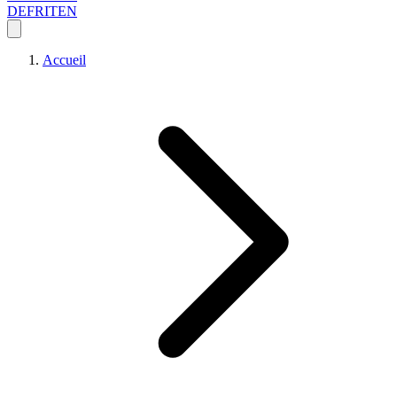
DE
FR
IT
EN
Accueil