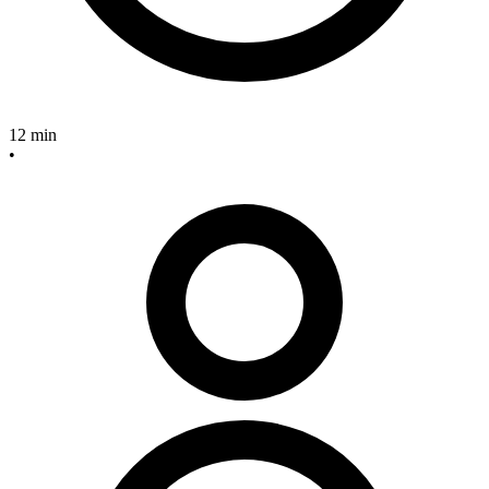
12 min
•