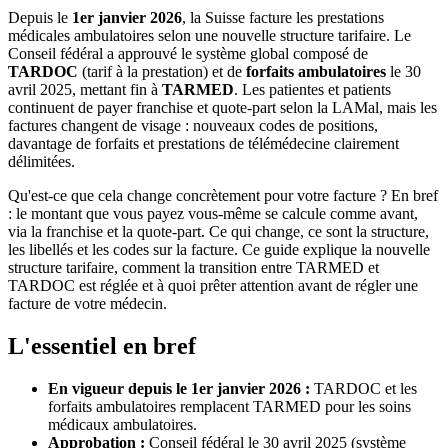
Depuis le
1er janvier 2026
, la Suisse facture les prestations
médicales ambulatoires selon une nouvelle structure tarifaire. Le
Conseil fédéral a approuvé le système global composé de
TARDOC
(tarif à la prestation) et de
forfaits ambulatoires
le 30
avril 2025, mettant fin à
TARMED
. Les patientes et patients
continuent de payer franchise et quote-part selon la LAMal, mais les
factures changent de visage : nouveaux codes de positions,
davantage de forfaits et prestations de télémédecine clairement
délimitées.
Qu'est-ce que cela change concrètement pour votre facture ? En bref
: le montant que vous payez vous-même se calcule comme avant,
via la franchise et la quote-part. Ce qui change, ce sont la structure,
les libellés et les codes sur la facture. Ce guide explique la nouvelle
structure tarifaire, comment la transition entre TARMED et
TARDOC est réglée et à quoi prêter attention avant de régler une
facture de votre médecin.
L'essentiel en bref
En vigueur depuis le 1er janvier 2026 :
TARDOC et les
forfaits ambulatoires remplacent TARMED pour les soins
médicaux ambulatoires.
Approbation :
Conseil fédéral le 30 avril 2025 (système