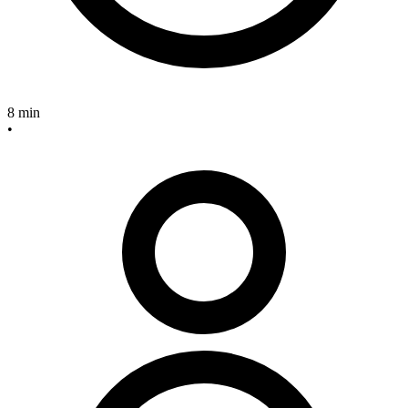
8 min
•