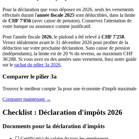
Pour la déclaration que vous déposez en 2026, seuls les versements
effectués durant l'
année fiscale 2025
sont déductibles, dans la limite
de
CHF 7'056
(avec caisse de pension). Conservez l'attestation de
votre banque ou assurance comme justificatif.
Pour l'année fiscale
2026
, le plafond a été relevé à
CHF 7'258
.
Versez idéalement avant le 31 décembre 2026 pour profiter de la
déduction sur votre prochaine déclaration. Sans caisse de pension
(indépendants), la limite est de 20 % du revenu, au maximum CHF
36'288. Si vous avez eu des années sans versement, lisez notre guide
sur le
rachat du pilier 3a 2026
.
Comparer le pilier 3a
Trouvez le meilleur compte 3a pour une économie d'impôt maximale
Comparer maintenant →
Checklist : Déclaration d'impôts 2026
Documents pour la déclaration d'impôts
☐ Certificat(s) de salaire de tous les employeurs