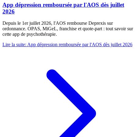
App dépression remboursée par l'AOS dès juillet
2026
Depuis le 1er juillet 2026, l'AOS rembourse Deprexis sur
ordonnance. OPAS, MiGeL, franchise et quote-part : tout savoir sur
cette app de psychothérapie.
Lire la suite
:
App dépression remboursée par l'AOS dès juillet 2026