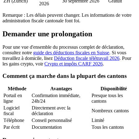
ZH (Zurich)
30 septembre 2026
Gratuit
2026
Remarque : Les délais peuvent changer. Les informations de votre
administration fiscale cantonale font foi.
Demander une prolongation
Pour une vue d'ensemble du processus complet de déclaration,
consultez notre
guide des déductions fiscales en Suisse
. Si vous
travaillez à domicile, lisez
Déduction fiscale télétravail 2026
. Pour
les gains crypto, voir
Crypto et impôts CARF 2026
.
Comment ça marche dans la plupart des cantons
Méthode
Avantages
Disponibilité
Portail en
Confirmation immédiate,
Presque tous les
ligne
24h/24
cantons
Logiciel
Directement avec la
Nombreux cantons
fiscal
déclaration
Téléphone
Conseil personnalisé
Limité
Par écrit
Documentation
Tous les cantons