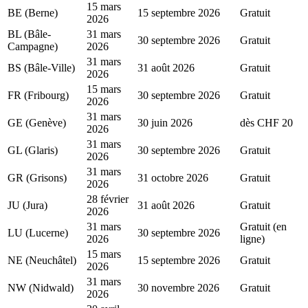
15 mars
BE (Berne)
15 septembre 2026
Gratuit
2026
BL (Bâle-
31 mars
30 septembre 2026
Gratuit
Campagne)
2026
31 mars
BS (Bâle-Ville)
31 août 2026
Gratuit
2026
15 mars
FR (Fribourg)
30 septembre 2026
Gratuit
2026
31 mars
GE (Genève)
30 juin 2026
dès CHF 20
2026
31 mars
GL (Glaris)
30 septembre 2026
Gratuit
2026
31 mars
GR (Grisons)
31 octobre 2026
Gratuit
2026
28 février
JU (Jura)
31 août 2026
Gratuit
2026
31 mars
Gratuit (en
LU (Lucerne)
30 septembre 2026
2026
ligne)
15 mars
NE (Neuchâtel)
15 septembre 2026
Gratuit
2026
31 mars
NW (Nidwald)
30 novembre 2026
Gratuit
2026