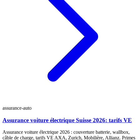
assurance-auto
Assurance voiture électrique Suisse 2026: tarifs VE
Assurance voiture électrique 2026 : couverture batterie, wallbox,
câble de charge, tarifs VE AXA, Zurich, Mobilière, Allianz. Primes