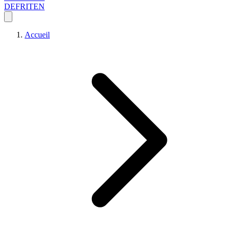
DE
FR
IT
EN
Accueil