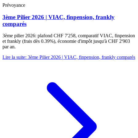
Prévoyance
3ème Pilier 2026 | VIAC, finpension, frankly
comparés
3ème pilier 2026: plafond CHF 7'258, comparatif VIAC, finpension
et frankly (frais dès 0.39%), économie d'impôt jusqu'à CHF 2'903
par an.
Lire la suite
:
3ème Pilier 2026 | VIAC, finpension, frankly comparés