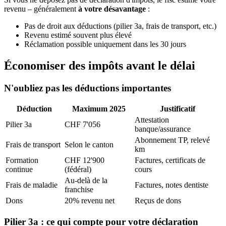
revenu – généralement
à votre désavantage
:
Pas de droit aux déductions (pilier 3a, frais de transport, etc.)
Revenu estimé souvent plus élevé
Réclamation possible uniquement dans les 30 jours
Économiser des impôts avant le délai
N'oubliez pas les déductions importantes
Déduction
Maximum 2025
Justificatif
Attestation
Pilier 3a
CHF 7'056
banque/assurance
Abonnement TP, relevé
Frais de transport
Selon le canton
km
Formation
CHF 12'900
Factures, certificats de
continue
(fédéral)
cours
Au-delà de la
Frais de maladie
Factures, notes dentiste
franchise
Dons
20% revenu net
Reçus de dons
Pilier 3a : ce qui compte pour votre déclaration