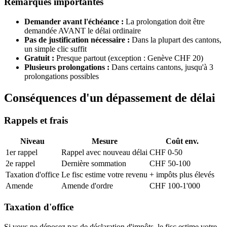
Remarques importantes
Demander avant l'échéance :
La prolongation doit être
demandée AVANT le délai ordinaire
Pas de justification nécessaire :
Dans la plupart des cantons,
un simple clic suffit
Gratuit :
Presque partout (exception : Genève CHF 20)
Plusieurs prolongations :
Dans certains cantons, jusqu'à 3
prolongations possibles
Conséquences d'un dépassement de délai
Rappels et frais
Niveau
Mesure
Coût env.
1er rappel
Rappel avec nouveau délai
CHF 0-50
2e rappel
Dernière sommation
CHF 50-100
Taxation d'office
Le fisc estime votre revenu
+ impôts plus élevés
Amende
Amende d'ordre
CHF 100-1'000
Taxation d'office
Si vous ne déposez pas de déclaration d'impôts, le fisc estime votre