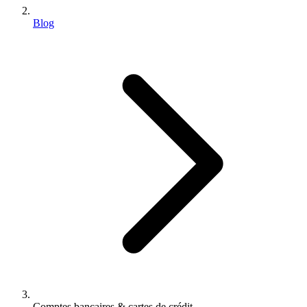
Blog
Comptes bancaires & cartes de crédit