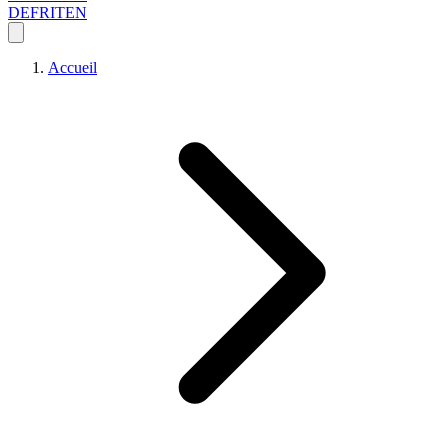
DE
FR
IT
EN
Accueil