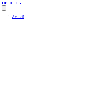
DE
FR
IT
EN
Accueil