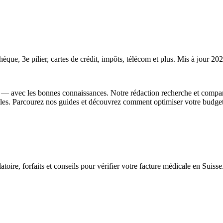
èque, 3e pilier, cartes de crédit, impôts, télécom et plus. Mis à jour
 — avec les bonnes connaissances. Notre rédaction recherche et compar
es. Parcourez nos guides et découvrez comment optimiser votre budget
, forfaits et conseils pour vérifier votre facture médicale en Suisse