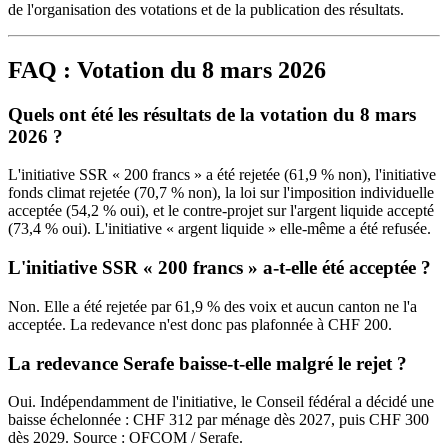
de l'organisation des votations et de la publication des résultats.
FAQ : Votation du 8 mars 2026
Quels ont été les résultats de la votation du 8 mars
2026 ?
L'initiative SSR « 200 francs » a été rejetée (61,9 % non), l'initiative
fonds climat rejetée (70,7 % non), la loi sur l'imposition individuelle
acceptée (54,2 % oui), et le contre-projet sur l'argent liquide accepté
(73,4 % oui). L'initiative « argent liquide » elle-même a été refusée.
L'initiative SSR « 200 francs » a-t-elle été acceptée ?
Non. Elle a été rejetée par 61,9 % des voix et aucun canton ne l'a
acceptée. La redevance n'est donc pas plafonnée à CHF 200.
La redevance Serafe baisse-t-elle malgré le rejet ?
Oui. Indépendamment de l'initiative, le Conseil fédéral a décidé une
baisse échelonnée : CHF 312 par ménage dès 2027, puis CHF 300
dès 2029. Source : OFCOM / Serafe.