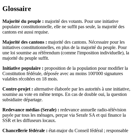
Glossaire
Majorité du peuple :
majorité des votants. Pour une initiative
populaire constitutionnelle, elle ne suffit pas seule, la majorité des
cantons est aussi requise.
Majorité des cantons :
majorité des cantons. Nécessaire pour les
initiatives constitutionnelles, en plus de la majorité du peuple. Pour
une loi soumise au référendum (comme l'imposition individuelle), la
majorité du peuple suffit.
Initiative populaire :
proposition de la population pour modifier la
Constitution fédérale, déposée avec au moins 100'000 signatures
valables récoltées en 18 mois.
Contre-projet :
alternative élaborée par les autorités à une initiative,
soumise au vote en même temps. En cas de double oui, la question
subsidiaire départage.
Redevance médias (Serafe) :
redevance annuelle radio-télévision
payée par tous les ménages, perçue via Serafe SA et qui finance la
SSR et les diffuseurs locaux.
Chancellerie fédérale :
état-major du Conseil fédéral ; responsable