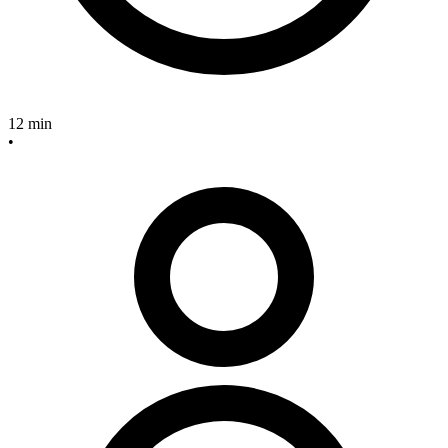
12 min
•