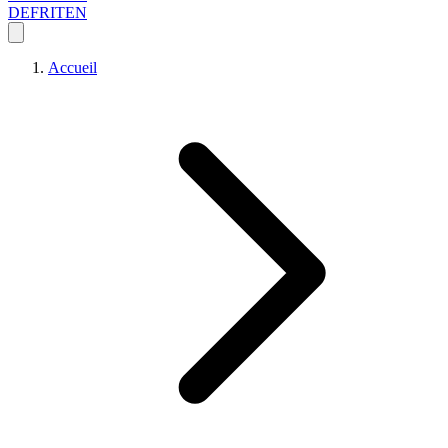
DE
FR
IT
EN
Accueil