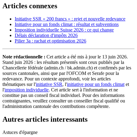
Articles connexes
Initiative SSR « 200 francs » : rejet et nouvelle redevance
Initiative pour un fonds climat : résultat et subventions
Imposition individuelle Suisse 2026 : ce qui change
Délais déclaration d'impôts 2026
Pilier 3a : rachat et optimisation 2026
Note rédactionnelle :
Cet article a été mis à jour le 13 juin 2026.
Stand juin 2026 : les résultats présentés sont ceux publiés par la
Chancellerie fédérale (admin.ch / bk.admin.ch) et confirmés par les
sources cantonales, ainsi que par l'OFCOM et Serafe pour la
redevance. Pour un contexte approfondi, voir les articles
thématiques sur l'
initiative SSR
, l'
initiative pour un fonds climat
et
l'
imposition individuelle
. Cet article sert à l'information et ne
constitue pas un conseil fiscal individuel. Pour des informations
contraignantes, veuillez consulter un conseiller fiscal qualifié ou
l'administration cantonale des contributions compétente.
Autres articles interessants
Astuces d'épargne