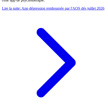
cette app de psychothérapie.
Lire la suite
:
App dépression remboursée par l'AOS dès juillet 2026