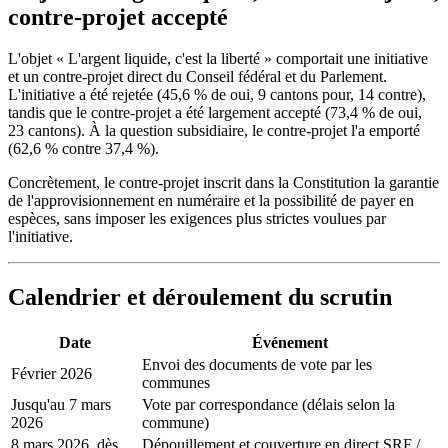
contre-projet accepté
L'objet « L'argent liquide, c'est la liberté » comportait une initiative
et un contre-projet direct du Conseil fédéral et du Parlement.
L'initiative a été rejetée (45,6 % de oui, 9 cantons pour, 14 contre),
tandis que le contre-projet a été largement accepté (73,4 % de oui,
23 cantons). À la question subsidiaire, le contre-projet l'a emporté
(62,6 % contre 37,4 %).
Concrètement, le contre-projet inscrit dans la Constitution la garantie
de l'approvisionnement en numéraire et la possibilité de payer en
espèces, sans imposer les exigences plus strictes voulues par
l'initiative.
Calendrier et déroulement du scrutin
Date
Événement
Envoi des documents de vote par les
Février 2026
communes
Jusqu'au 7 mars
Vote par correspondance (délais selon la
2026
commune)
8 mars 2026, dès
Dépouillement et couverture en direct SRF /