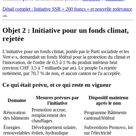
Détail complet : Initiative SSR « 200 francs » et nouvelle redevance
→
Objet 2 : Initiative pour un fonds climat,
rejetée
L'initiative pour un fonds climat, portée par le Parti socialiste et les
Vert·e·s, demandait un fonds fédéral pour la protection du climat et
l'innovation, de l'ordre de 0,5 à 1 % du produit intérieur brut
(environ CHF 3,5 à 7 milliards par an). Le peuple l'a rejetée
nettement, par 70,7 % de non, et aucun canton ne l'a acceptée.
Ce qui était prévu, et ce qui reste en vigueur
Mesures prévues par
Dispositif maintenu
Domaine
l'initiative
après le non
Promotion accrue,
Rénovation
Programme Bâtiments
remplacement des
des bâtiments
cantonal/fédéral
chauffages
Énergies
Développement solaire,
Subventions Pronovo, loi
renouvelables
éolien, hydraulique
sur l'électricité