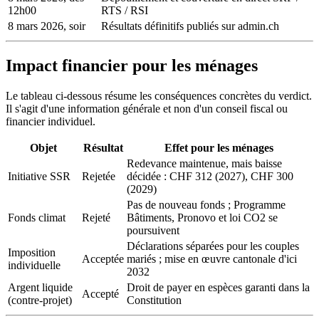
12h00
RTS / RSI
8 mars 2026, soir
Résultats définitifs publiés sur admin.ch
Impact financier pour les ménages
Le tableau ci-dessous résume les conséquences concrètes du verdict.
Il s'agit d'une information générale et non d'un conseil fiscal ou
financier individuel.
Objet
Résultat
Effet pour les ménages
Redevance maintenue, mais baisse
Initiative SSR
Rejetée
décidée : CHF 312 (2027), CHF 300
(2029)
Pas de nouveau fonds ; Programme
Fonds climat
Rejeté
Bâtiments, Pronovo et loi CO2 se
poursuivent
Déclarations séparées pour les couples
Imposition
Acceptée
mariés ; mise en œuvre cantonale d'ici
individuelle
2032
Argent liquide
Droit de payer en espèces garanti dans la
Accepté
(contre-projet)
Constitution