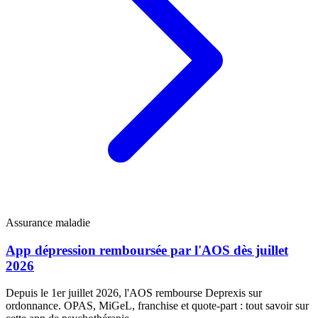
Assurance maladie
App dépression remboursée par l'AOS dès juillet
2026
Depuis le 1er juillet 2026, l'AOS rembourse Deprexis sur
ordonnance. OPAS, MiGeL, franchise et quote-part : tout savoir sur