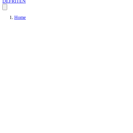
DE
FR
IT
EN
Home