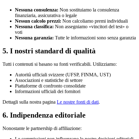
Nessuna consulenza:
Non sostituiamo la consulenza
finanziaria, assicurativa o legale
Nessun calcolo prezzi:
Non calcoliamo premi individuali
Nessuna classifica:
Non assegniamo «vincitori del test» o
voti
Nessuna garanzia:
Tutte le informazioni sono senza garanzia
5. I nostri standard di qualità
Tutti i contenuti si basano su fonti verificabili. Utilizziamo:
Autorità ufficiali svizzere (UFSP, FINMA, UST)
Associazioni e statistiche di settore
Piattaforme di confronto consolidate
Informazioni ufficiali dei fornitori
Dettagli sulla nostra pagina
Le nostre fonti di dati
.
6. Indipendenza editoriale
Nonostante le partnership di affiliazione:
Le commissioni non influenzano le nostre decisioni editoriali