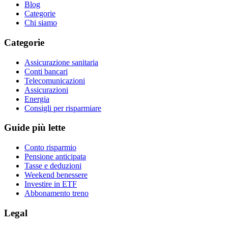
Blog
Categorie
Chi siamo
Categorie
Assicurazione sanitaria
Conti bancari
Telecomunicazioni
Assicurazioni
Energia
Consigli per risparmiare
Guide più lette
Conto risparmio
Pensione anticipata
Tasse e deduzioni
Weekend benessere
Investire in ETF
Abbonamento treno
Legal