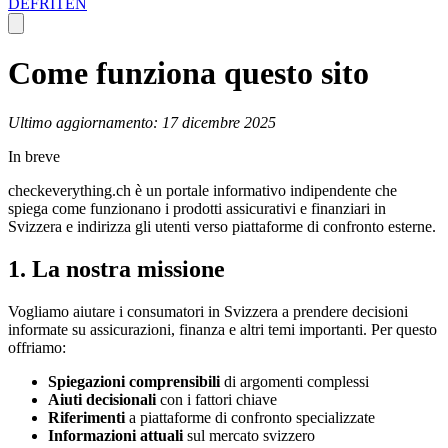
DE
FR
IT
EN
Come funziona questo sito
Ultimo aggiornamento:
17 dicembre 2025
In breve
checkeverything.ch è un portale informativo indipendente che
spiega come funzionano i prodotti assicurativi e finanziari in
Svizzera e indirizza gli utenti verso piattaforme di confronto esterne.
1. La nostra missione
Vogliamo aiutare i consumatori in Svizzera a prendere decisioni
informate su assicurazioni, finanza e altri temi importanti. Per questo
offriamo:
Spiegazioni comprensibili
di argomenti complessi
Aiuti decisionali
con i fattori chiave
Riferimenti
a piattaforme di confronto specializzate
Informazioni attuali
sul mercato svizzero