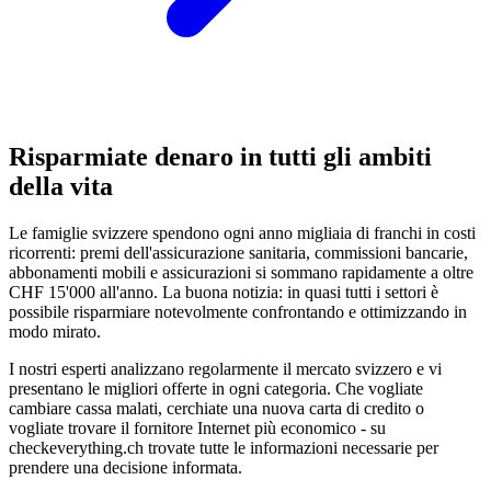
Risparmiate denaro in tutti gli ambiti
della vita
Le famiglie svizzere spendono ogni anno migliaia di franchi in costi
ricorrenti: premi dell'assicurazione sanitaria, commissioni bancarie,
abbonamenti mobili e assicurazioni si sommano rapidamente a oltre
CHF 15'000 all'anno. La buona notizia: in quasi tutti i settori è
possibile risparmiare notevolmente confrontando e ottimizzando in
modo mirato.
I nostri esperti analizzano regolarmente il mercato svizzero e vi
presentano le migliori offerte in ogni categoria. Che vogliate
cambiare cassa malati, cerchiate una nuova carta di credito o
vogliate trovare il fornitore Internet più economico - su
checkeverything.ch trovate tutte le informazioni necessarie per
prendere una decisione informata.