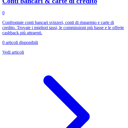
Conti bancari & carte di credito
0
Confrontate conti bancari svizzeri, conti di risparmio e carte di
credito. Trovate i migliori tassi, le commissioni più basse e le offerte
cashback più attraenti.
0 articoli disponibili
Vedi articoli