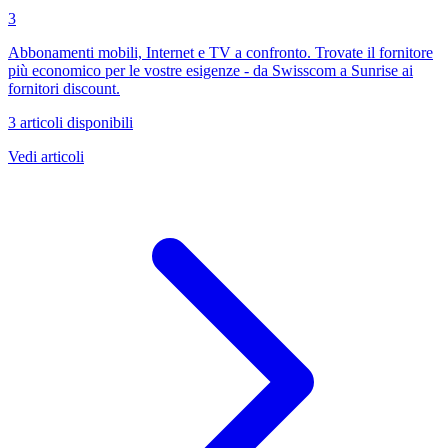
3
Abbonamenti mobili, Internet e TV a confronto. Trovate il fornitore
più economico per le vostre esigenze - da Swisscom a Sunrise ai
fornitori discount.
3 articoli disponibili
Vedi articoli