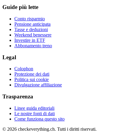
Guide più lette
Conto risparmio
Pensione anticipata
Tasse e deduzioni
Weekend benessere
Investire in ETF
Abbonamento treno
Legal
Colophon
Protezione dei dati
Politica sui cookie
Divulgazione affiliazione
Trasparenza
Linee guida editoriali
Le nostre fonti di dati
Come funziona questo sito
© 2026 checkeverything.ch. Tutti i diritti riservati.