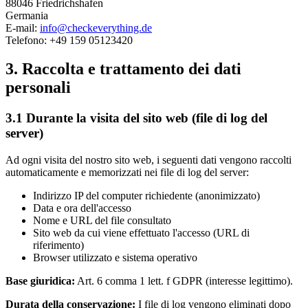
88046 Friedrichshafen
Germania
E-mail:
info@checkeverything.de
Telefono: +49 159 05123420
3. Raccolta e trattamento dei dati
personali
3.1 Durante la visita del sito web (file di log del
server)
Ad ogni visita del nostro sito web, i seguenti dati vengono raccolti
automaticamente e memorizzati nei file di log del server:
Indirizzo IP del computer richiedente (anonimizzato)
Data e ora dell'accesso
Nome e URL del file consultato
Sito web da cui viene effettuato l'accesso (URL di
riferimento)
Browser utilizzato e sistema operativo
Base giuridica:
Art. 6 comma 1 lett. f GDPR (interesse legittimo).
Durata della conservazione:
I file di log vengono eliminati dopo