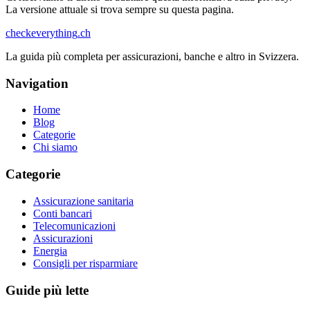
La versione attuale si trova sempre su questa pagina.
checkeverything
.ch
La guida più completa per assicurazioni, banche e altro in Svizzera.
Navigation
Home
Blog
Categorie
Chi siamo
Categorie
Assicurazione sanitaria
Conti bancari
Telecomunicazioni
Assicurazioni
Energia
Consigli per risparmiare
Guide più lette