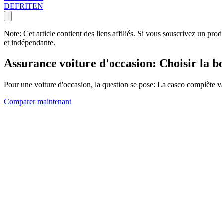
DE
FR
IT
EN
Note: Cet article contient des liens affiliés. Si vous souscrivez un pr
et indépendante.
Assurance voiture d'occasion: Choisir la 
Pour une voiture d'occasion, la question se pose: La casco complète va
Comparer maintenant