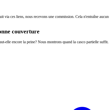
oduit via ces liens, nous recevons une commission. Cela n'entraîne aucun
bonne couverture
ut-elle encore la peine? Nous montrons quand la casco partielle suffit.