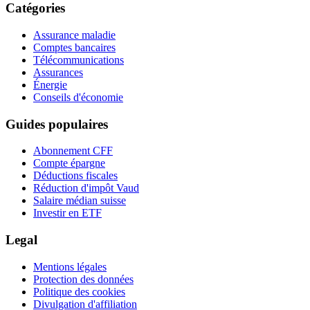
Catégories
Assurance maladie
Comptes bancaires
Télécommunications
Assurances
Énergie
Conseils d'économie
Guides populaires
Abonnement CFF
Compte épargne
Déductions fiscales
Réduction d'impôt Vaud
Salaire médian suisse
Investir en ETF
Legal
Mentions légales
Protection des données
Politique des cookies
Divulgation d'affiliation