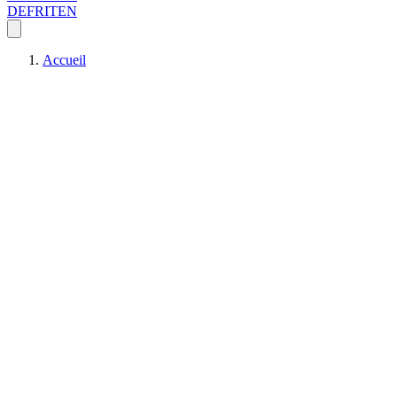
DE
FR
IT
EN
Accueil