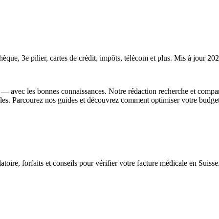
èque, 3e pilier, cartes de crédit, impôts, télécom et plus. Mis à jour
 — avec les bonnes connaissances. Notre rédaction recherche et compar
es. Parcourez nos guides et découvrez comment optimiser votre budget
, forfaits et conseils pour vérifier votre facture médicale en Suisse