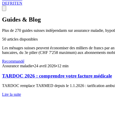
DE
FR
IT
EN
Guides & Blog
Plus de 270 guides suisses indépendants sur assurance maladie, hypoth
50 articles disponibles
Les ménages suisses peuvent économiser des milliers de francs par an
bancaires, du 3e pilier (CHF 7'258 maximum) aux abonnements mobil
Recommandé
Assurance maladie
•
24 avril 2026
•
12 min
TARDOC 2026 : comprendre votre facture médicale
TARDOC remplace TARMED depuis le 1.1.2026 : tarification ambulatoire
Lire la suite