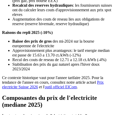
(prix gaz, prix bourse EEX)
Recalcul des reserves hydrauliques
: les fournisseurs suisses
ont du calculer leurs couts d'approvisionnement aux prix spot
eleves
Augmentation des couts de reseau lies aux obligations de
reserve (reserve hivernale, reserve hydraulique)
Raisons du repli 2025 (-10%)
Baisse des prix de gros
des mi-2024 sur la bourse
europeenne de l'electricite
Approvisionnement plus avantageux: le tarif energie median
est passe de 15.63 a 13.70 ct./kWh (-12%)
Recul des couts de reseau de 12.71 a 12.18 ct./kWh (-4%)
Stabilisation des prix du gaz naturel apres l'hiver doux
2023/2024
Ce contexte historique vaut pour l'annee tarifaire 2025. Pour la
tendance de l'annee en cours, consultez notre article actuel
Prix
electricite Suisse 2026
et l'
outil officiel ElCom
.
Composantes du prix de l'electricite
(mediane 2025)