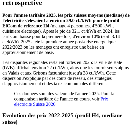
retrospective
Pour l'annee tarifaire 2025, les prix suisses moyens (mediane) de
l'electricite s'elevaient a environ 29.0 ct./kWh pour le profil
ElCom de reference H4
(menage 4 personnes, 4'500 kWh,
cuisiniere electrique). Apres le pic de 32.1 ct./kWh en 2024, les
tarifs ont baisse pour la premiere fois, d'environ 10% (soit -3.14
ct./kWh). 2025 a ete la premiere annee post-crise energetique
2022/2023 ou les menages ont enregistre une baisse en
approvisionnement de base.
Les disparites regionales restaient fortes en 2025: la ville de Bale
(IWB) affichait environ 22 ct./kWh, alors que les fournisseurs alpins
en Valais et aux Grisons facturaient jusqu'a 38 ct./kWh. Cette
dispersion s'explique par des couts de reseau, des strategies
d'approvisionnement et des taxes communales differents.
Ces donnees sont des valeurs de l'annee 2025. Pour la
comparaison tarifaire de l'annee en cours, voir
Prix
electricite Suisse 2026
.
Evolution des prix 2022-2025 (profil H4, mediane
suisse)