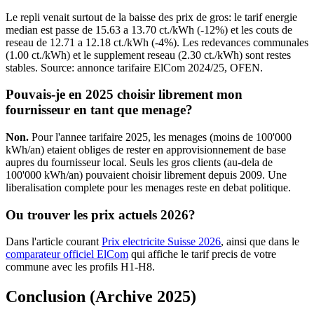
Le repli venait surtout de la baisse des prix de gros: le tarif energie
median est passe de 15.63 a 13.70 ct./kWh (-12%) et les couts de
reseau de 12.71 a 12.18 ct./kWh (-4%). Les redevances communales
(1.00 ct./kWh) et le supplement reseau (2.30 ct./kWh) sont restes
stables. Source: annonce tarifaire ElCom 2024/25, OFEN.
Pouvais-je en 2025 choisir librement mon
fournisseur en tant que menage?
Non.
Pour l'annee tarifaire 2025, les menages (moins de 100'000
kWh/an) etaient obliges de rester en approvisionnement de base
aupres du fournisseur local. Seuls les gros clients (au-dela de
100'000 kWh/an) pouvaient choisir librement depuis 2009. Une
liberalisation complete pour les menages reste en debat politique.
Ou trouver les prix actuels 2026?
Dans l'article courant
Prix electricite Suisse 2026
, ainsi que dans le
comparateur officiel ElCom
qui affiche le tarif precis de votre
commune avec les profils H1-H8.
Conclusion (Archive 2025)