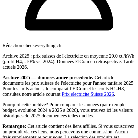
Rédaction checkeverything.ch
Archive 2025 : prix suisses de l'electricite en moyenne 29.0 ct./kWh
(profil H4, -10% vs. 2024). Donnees ElCom en retrospective. Tarifs
actuels 2026.
Archive 2025 — donnees annee precedente.
Cet article
documente les prix suisses de l'electricite pour l'annee tarifaire 2025.
Pour les tarifs actuels, le comparatif ElCom et les couts H1-H8,
consultez notre article courant
Prix electricite Suisse 2026
.
Pourquoi cette archive? Pour comparer les annees (par exemple
budget, evolution 2024 a 2025 a 2026), vous trouvez ici les valeurs
historiques de 2025 documentees telles quelles.
Remarque:
Cet article contient des liens affilies. Si vous souscrivez
un produit via ces liens, nous percevons une commission. Aucun
frais supplementaire pour vous. La selection des produits est