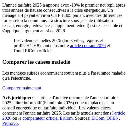
L'annee tarifaire 2025 a apporte avec -10% le premier net repli apres
trois annees de hausse consecutives a la crise energetique. Un
menage H4 payait environ CHF 1'305 par an, avec des differences
fortes selon la commune. La structure sous-jacente (utilisation
reseau, energie, redevances, supplement federal) est restee stable et
s'applique largement aussi en 2026.
Les valeurs actuelles 2026 (tarifs villes, regions et
profils H1-H8) sont dans notre
article courant 2026
et
l'outil ElCom officiel.
Comparer les caisses maladie
Les menages suisses economisent souvent plus a l'assurance maladie
qu'a l'electricite.
Comparer maintenant
Avis juridique:
Cet article d'archive documente l'annee tarifaire
2025 a titre informatif (Stand juin 2026) et ne remplace pas un
conseil energetique ou tarifaire individuel. Les valeurs citees
concernent l'annee tarifaire 2025. Les tarifs actuels sont dans l'
article
2026
ou le
comparateur officiel ElCom
. Sources:
ElCom
,
OFEN
,
Pronovo
.