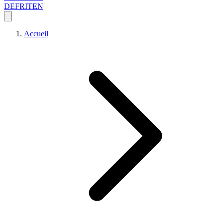
DE
FR
IT
EN
Accueil