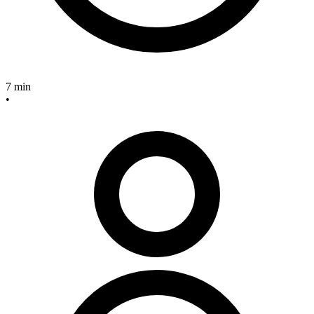
7 min
•