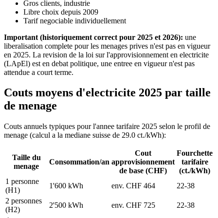
Gros clients, industrie
Libre choix depuis 2009
Tarif negociable individuellement
Important (historiquement correct pour 2025 et 2026):
une
liberalisation complete pour les menages prives n'est pas en vigueur
en 2025. La revision de la loi sur l'approvisionnement en electricite
(LApEl) est en debat politique, une entree en vigueur n'est pas
attendue a court terme.
Couts moyens d'electricite 2025 par taille
de menage
Couts annuels typiques pour l'annee tarifaire 2025 selon le profil de
menage (calcul a la mediane suisse de 29.0 ct./kWh):
Cout
Fourchette
Taille du
Consommation/an
approvisionnement
tarifaire
menage
de base (CHF)
(ct./kWh)
1 personne
1'600 kWh
env. CHF 464
22-38
(H1)
2 personnes
2'500 kWh
env. CHF 725
22-38
(H2)