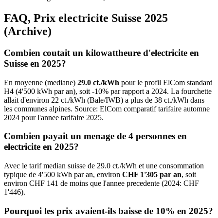
FAQ, Prix electricite Suisse 2025
(Archive)
Combien coutait un kilowattheure d'electricite en
Suisse en 2025?
En moyenne (mediane)
29.0 ct./kWh
pour le profil ElCom standard
H4 (4'500 kWh par an), soit -10% par rapport a 2024. La fourchette
allait d'environ 22 ct./kWh (Bale/IWB) a plus de 38 ct./kWh dans
les communes alpines. Source: ElCom comparatif tarifaire automne
2024 pour l'annee tarifaire 2025.
Combien payait un menage de 4 personnes en
electricite en 2025?
Avec le tarif median suisse de 29.0 ct./kWh et une consommation
typique de 4'500 kWh par an, environ
CHF 1'305 par an
, soit
environ CHF 141 de moins que l'annee precedente (2024: CHF
1'446).
Pourquoi les prix avaient-ils baisse de 10% en 2025?