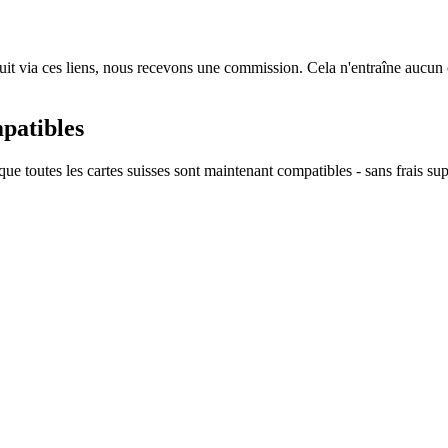
oduit via ces liens, nous recevons une commission. Cela n'entraîne aucun
mpatibles
e toutes les cartes suisses sont maintenant compatibles - sans frais su