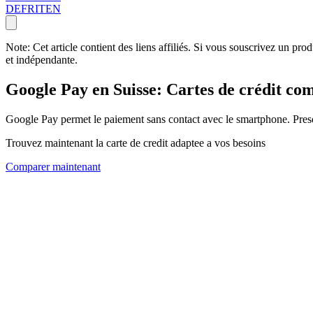
DE
FR
IT
EN
Note: Cet article contient des liens affiliés. Si vous souscrivez un pr
et indépendante.
Google Pay en Suisse: Cartes de crédit co
Google Pay permet le paiement sans contact avec le smartphone. Presqu
Trouvez maintenant la carte de credit adaptee a vos besoins
Comparer maintenant