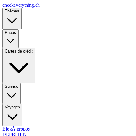
checkeverything
.ch
Thèmes
Pneus
Cartes de crédit
Sunrise
Voyages
Blog
À propos
DE
FR
IT
EN