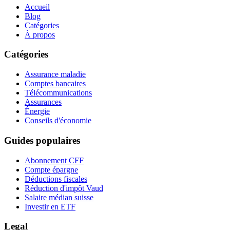
Accueil
Blog
Catégories
À propos
Catégories
Assurance maladie
Comptes bancaires
Télécommunications
Assurances
Énergie
Conseils d'économie
Guides populaires
Abonnement CFF
Compte épargne
Déductions fiscales
Réduction d'impôt Vaud
Salaire médian suisse
Investir en ETF
Legal