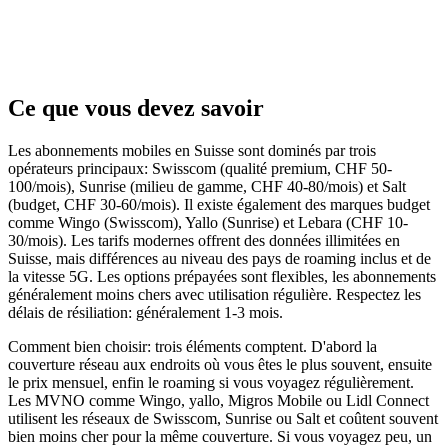
Ce que vous devez savoir
Les abonnements mobiles en Suisse sont dominés par trois
opérateurs principaux: Swisscom (qualité premium, CHF 50-
100/mois), Sunrise (milieu de gamme, CHF 40-80/mois) et Salt
(budget, CHF 30-60/mois). Il existe également des marques budget
comme Wingo (Swisscom), Yallo (Sunrise) et Lebara (CHF 10-
30/mois). Les tarifs modernes offrent des données illimitées en
Suisse, mais différences au niveau des pays de roaming inclus et de
la vitesse 5G. Les options prépayées sont flexibles, les abonnements
généralement moins chers avec utilisation régulière. Respectez les
délais de résiliation: généralement 1-3 mois.
Comment bien choisir: trois éléments comptent. D'abord la
couverture réseau aux endroits où vous êtes le plus souvent, ensuite
le prix mensuel, enfin le roaming si vous voyagez régulièrement.
Les MVNO comme Wingo, yallo, Migros Mobile ou Lidl Connect
utilisent les réseaux de Swisscom, Sunrise ou Salt et coûtent souvent
bien moins cher pour la même couverture. Si vous voyagez peu, un