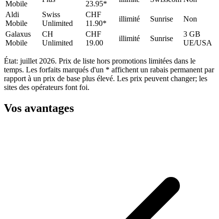
Mobile
23.95*
Aldi
Swiss
CHF
illimité
Sunrise
Non
Mobile
Unlimited
11.90*
Galaxus
CH
CHF
3 GB
illimité
Sunrise
Mobile
Unlimited
19.00
UE/USA
État: juillet 2026. Prix de liste hors promotions limitées dans le
temps. Les forfaits marqués d'un * affichent un rabais permanent par
rapport à un prix de base plus élevé. Les prix peuvent changer; les
sites des opérateurs font foi.
Vos avantages