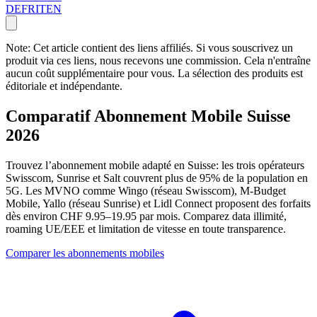
DE
FR
IT
EN
Note: Cet article contient des liens affiliés. Si vous souscrivez un
produit via ces liens, nous recevons une commission. Cela n'entraîne
aucun coût supplémentaire pour vous. La sélection des produits est
éditoriale et indépendante.
Comparatif Abonnement Mobile Suisse
2026
Trouvez l’abonnement mobile adapté en Suisse: les trois opérateurs
Swisscom, Sunrise et Salt couvrent plus de 95% de la population en
5G. Les MVNO comme Wingo (réseau Swisscom), M-Budget
Mobile, Yallo (réseau Sunrise) et Lidl Connect proposent des forfaits
dès environ CHF 9.95–19.95 par mois. Comparez data illimité,
roaming UE/EEE et limitation de vitesse en toute transparence.
Comparer les abonnements mobiles