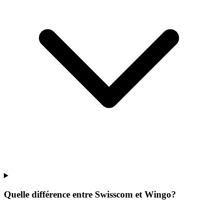
Quelle différence entre Swisscom et Wingo?