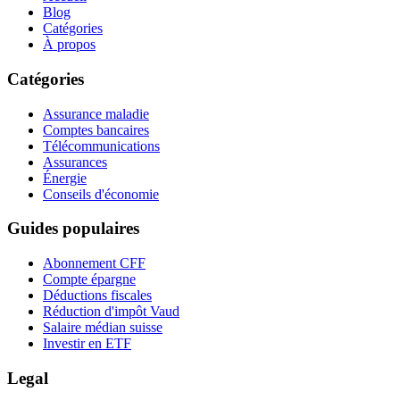
Blog
Catégories
À propos
Catégories
Assurance maladie
Comptes bancaires
Télécommunications
Assurances
Énergie
Conseils d'économie
Guides populaires
Abonnement CFF
Compte épargne
Déductions fiscales
Réduction d'impôt Vaud
Salaire médian suisse
Investir en ETF
Legal