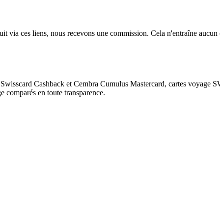
oduit via ces liens, nous recevons une commission. Cela n'entraîne aucun
comme Swisscard Cashback et Cembra Cumulus Mastercard, cartes voyage
e comparés en toute transparence.