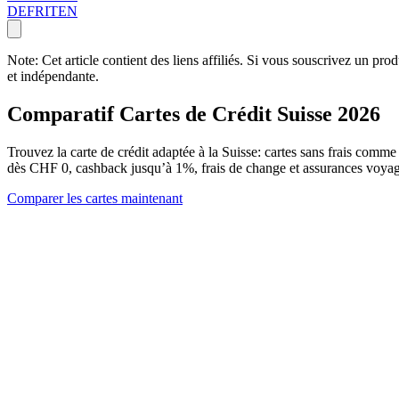
DE
FR
IT
EN
Note: Cet article contient des liens affiliés. Si vous souscrivez un pr
et indépendante.
Comparatif Cartes de Crédit Suisse 2026
Trouvez la carte de crédit adaptée à la Suisse: cartes sans frais 
dès CHF 0, cashback jusqu’à 1%, frais de change et assurances voyag
Comparer les cartes maintenant