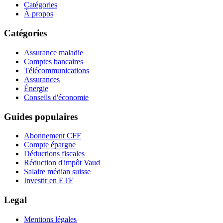
Catégories
À propos
Catégories
Assurance maladie
Comptes bancaires
Télécommunications
Assurances
Énergie
Conseils d'économie
Guides populaires
Abonnement CFF
Compte épargne
Déductions fiscales
Réduction d'impôt Vaud
Salaire médian suisse
Investir en ETF
Legal
Mentions légales