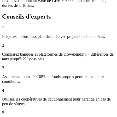
flexibles. Le montant varie de CHF 50'000 à plusieurs millions,
durées de 1-10 ans.
Conseils d'experts
1
Préparez un business plan détaillé avec projections financières.
2
Comparez banques et plateformes de crowdlending – différences de
taux jusqu'à 2% possibles.
3
Assurez au moins 20-30% de fonds propres pour de meilleures
conditions.
4
Utilisez les coopératives de cautionnement pour garantie en cas de
peu de sûretés.
5