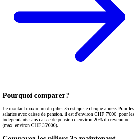
Pourquoi comparer?
Le montant maximum du pilier 3a est ajuste chaque annee. Pour les
salaries avec caisse de pension, il est d'environ CHF 7'000, pour les
independants sans caisse de pension d'environ 20% du revenu net
(max. environ CHF 35'000).
Comparez les piliers 3a maintenant