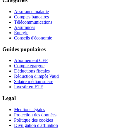
Catégories
Assurance maladie
Comptes bancaires
Télécommunications
Assurances
Énergie
Conseils d'économie
Guides populaires
Abonnement CFF
Compte épargne
Déductions fiscales
Réduction d'impôt Vaud
Salaire médian suisse
Investir en ETF
Legal
Mentions légales
Protection des données
Politique des cookies
Divulgation d'affiliation