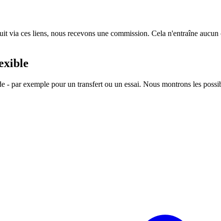
oduit via ces liens, nous recevons une commission. Cela n'entraîne aucun
exible
e - par exemple pour un transfert ou un essai. Nous montrons les possibi