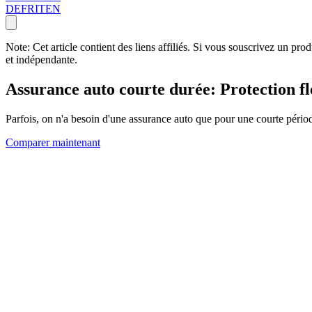
DE
FR
IT
EN
Note: Cet article contient des liens affiliés. Si vous souscrivez un pr
et indépendante.
Assurance auto courte durée: Protection fl
Parfois, on n'a besoin d'une assurance auto que pour une courte périod
Comparer maintenant