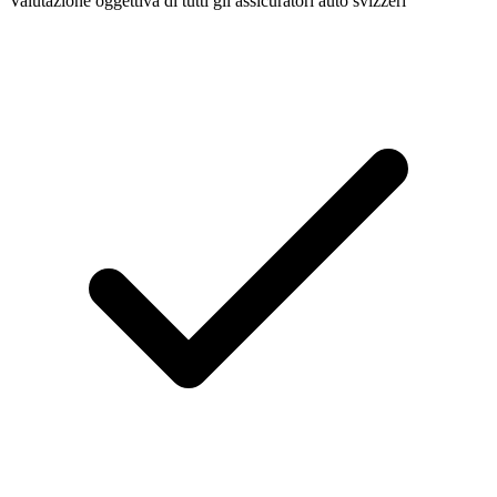
Valutazione oggettiva di tutti gli assicuratori auto svizzeri