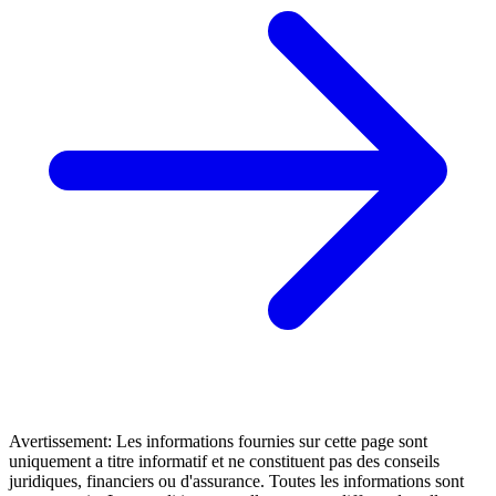
Avertissement: Les informations fournies sur cette page sont
uniquement a titre informatif et ne constituent pas des conseils
juridiques, financiers ou d'assurance. Toutes les informations sont