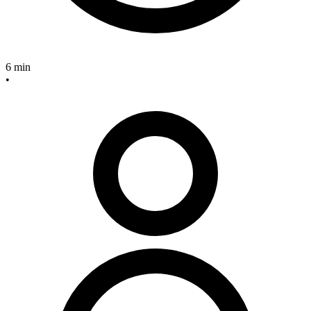
6 min
•