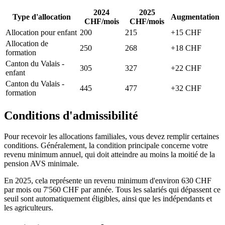
2024
2025
Type d'allocation
Augmentation
CHF/mois
CHF/mois
Allocation pour enfant
200
215
+15 CHF
Allocation de
250
268
+18 CHF
formation
Canton du Valais -
305
327
+22 CHF
enfant
Canton du Valais -
445
477
+32 CHF
formation
Conditions d'admissibilité
Pour recevoir les allocations familiales, vous devez remplir certaines
conditions. Généralement, la condition principale concerne votre
revenu minimum annuel, qui doit atteindre au moins la moitié de la
pension AVS minimale.
En 2025, cela représente un revenu minimum d'environ 630 CHF
par mois ou 7'560 CHF par année. Tous les salariés qui dépassent ce
seuil sont automatiquement éligibles, ainsi que les indépendants et
les agriculteurs.