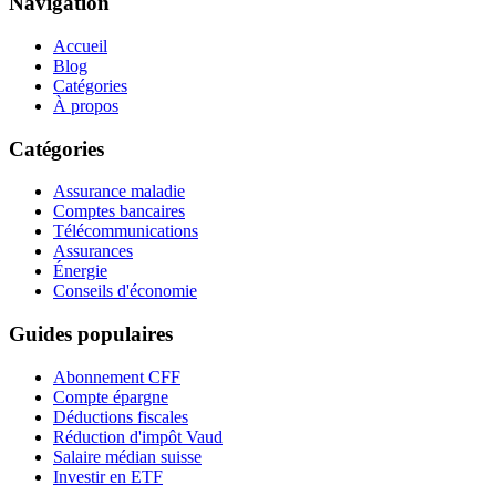
Navigation
Accueil
Blog
Catégories
À propos
Catégories
Assurance maladie
Comptes bancaires
Télécommunications
Assurances
Énergie
Conseils d'économie
Guides populaires
Abonnement CFF
Compte épargne
Déductions fiscales
Réduction d'impôt Vaud
Salaire médian suisse
Investir en ETF