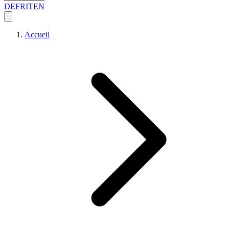
DE
FR
IT
EN
Accueil