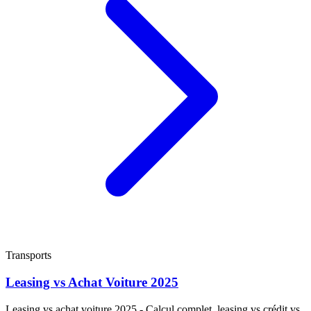
Transports
Leasing vs Achat Voiture 2025
Leasing vs achat voiture 2025 - Calcul complet, leasing vs crédit vs