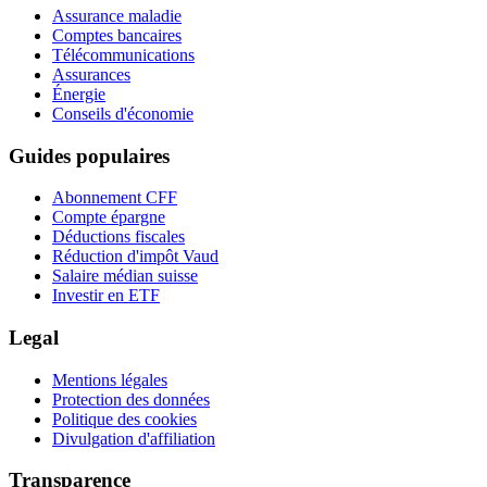
Assurance maladie
Comptes bancaires
Télécommunications
Assurances
Énergie
Conseils d'économie
Guides populaires
Abonnement CFF
Compte épargne
Déductions fiscales
Réduction d'impôt Vaud
Salaire médian suisse
Investir en ETF
Legal
Mentions légales
Protection des données
Politique des cookies
Divulgation d'affiliation
Transparence