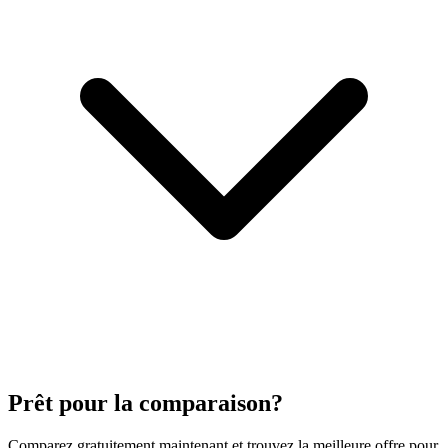
Prêt pour la comparaison?
Comparez gratuitement maintenant et trouvez la meilleure offre pour