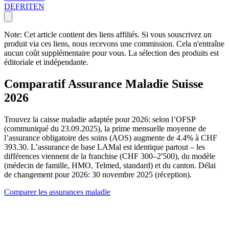
DE
FR
IT
EN
Note: Cet article contient des liens affiliés. Si vous souscrivez un
produit via ces liens, nous recevons une commission. Cela n'entraîne
aucun coût supplémentaire pour vous. La sélection des produits est
éditoriale et indépendante.
Comparatif Assurance Maladie Suisse
2026
Trouvez la caisse maladie adaptée pour 2026: selon l’OFSP
(communiqué du 23.09.2025), la prime mensuelle moyenne de
l’assurance obligatoire des soins (AOS) augmente de 4.4% à CHF
393.30. L’assurance de base LAMal est identique partout – les
différences viennent de la franchise (CHF 300–2'500), du modèle
(médecin de famille, HMO, Telmed, standard) et du canton. Délai
de changement pour 2026: 30 novembre 2025 (réception).
Comparer les assurances maladie