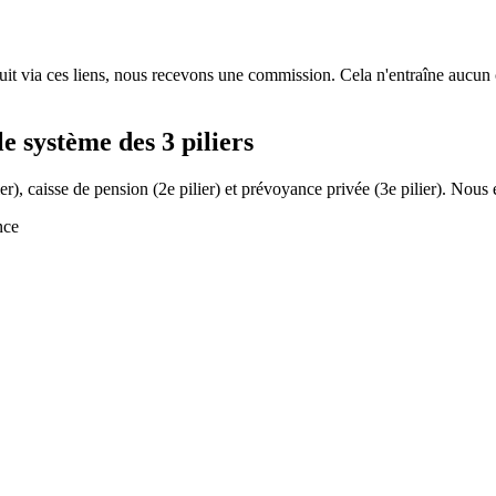
oduit via ces liens, nous recevons une commission. Cela n'entraîne aucun
e système des 3 piliers
ier), caisse de pension (2e pilier) et prévoyance privée (3e pilier). No
nce