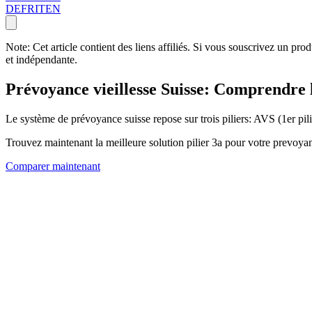
DE
FR
IT
EN
Note: Cet article contient des liens affiliés. Si vous souscrivez un pr
et indépendante.
Prévoyance vieillesse Suisse: Comprendre l
Le système de prévoyance suisse repose sur trois piliers: AVS (1er pil
Trouvez maintenant la meilleure solution pilier 3a pour votre prevoya
Comparer maintenant