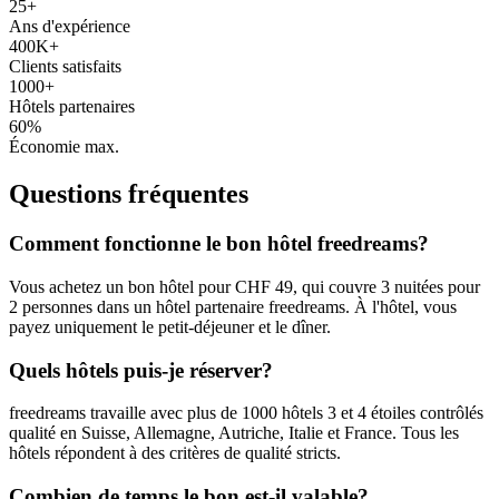
25+
Ans d'expérience
400K+
Clients satisfaits
1000+
Hôtels partenaires
60%
Économie max.
Questions fréquentes
Comment fonctionne le bon hôtel freedreams?
Vous achetez un bon hôtel pour CHF 49, qui couvre 3 nuitées pour
2 personnes dans un hôtel partenaire freedreams. À l'hôtel, vous
payez uniquement le petit-déjeuner et le dîner.
Quels hôtels puis-je réserver?
freedreams travaille avec plus de 1000 hôtels 3 et 4 étoiles contrôlés
qualité en Suisse, Allemagne, Autriche, Italie et France. Tous les
hôtels répondent à des critères de qualité stricts.
Combien de temps le bon est-il valable?