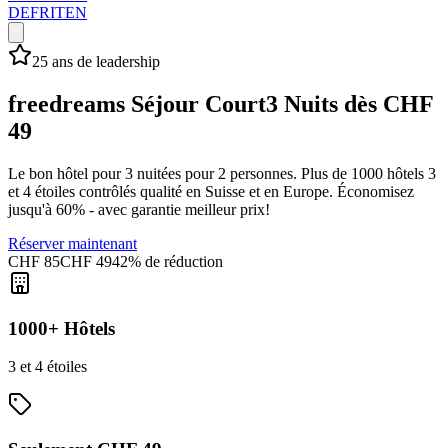
DE
FR
IT
EN
25 ans de leadership
freedreams Séjour Court
3 Nuits dès CHF
49
Le bon hôtel pour 3 nuitées pour 2 personnes. Plus de 1000 hôtels 3
et 4 étoiles contrôlés qualité en Suisse et en Europe. Économisez
jusqu'à 60% - avec garantie meilleur prix!
Réserver maintenant
CHF 85
CHF 49
42% de réduction
1000+ Hôtels
3 et 4 étoiles