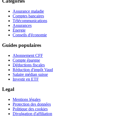
Catégories
Assurance maladie
Comptes bancaires
Télécommunications
Assurances
Énergie
Conseils d'économie
Guides populaires
Abonnement CFF
Compte épargne
Déductions fiscales
Réduction d'impôt Vaud
Salaire médian suisse
Investir en ETF
Legal
Mentions légales
Protection des données
Politique des cookies
Divulgation d'affiliation