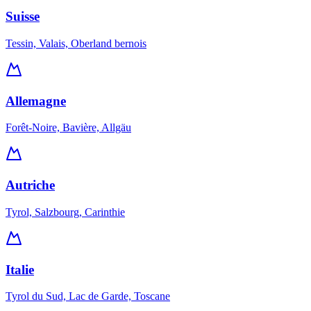
Suisse
Tessin, Valais, Oberland bernois
Allemagne
Forêt-Noire, Bavière, Allgäu
Autriche
Tyrol, Salzbourg, Carinthie
Italie
Tyrol du Sud, Lac de Garde, Toscane