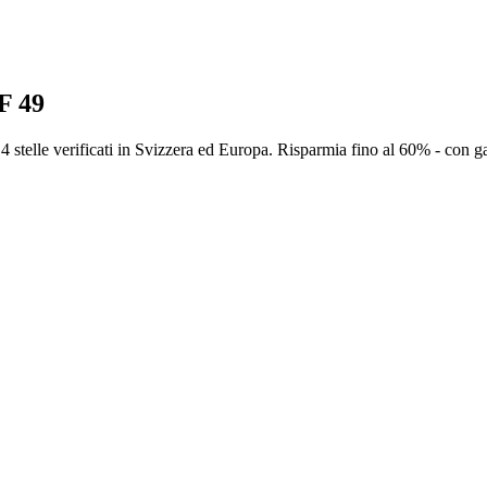
F 49
4 stelle verificati in Svizzera ed Europa. Risparmia fino al 60% - con g