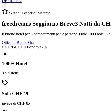
DE
FR
IT
EN
25 Anni Leader di Mercato
freedreams Soggiorno Breve
3 Notti da CH
Il buono hotel per 3 pernottamenti per 2 persone. Oltre 1000 hotel 3 e 
Ottieni il Buono Ora
CHF 85
CHF 49
Sconto 42%
1000+ Hotel
3 e 4 stelle
Solo CHF 49
invece di CHF 85