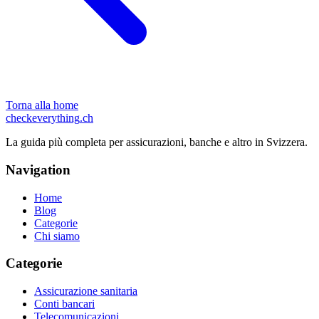
Torna alla home
checkeverything
.ch
La guida più completa per assicurazioni, banche e altro in Svizzera.
Navigation
Home
Blog
Categorie
Chi siamo
Categorie
Assicurazione sanitaria
Conti bancari
Telecomunicazioni