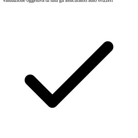
Valutazione oggettiva di tutti gli assicuratori auto svizzeri