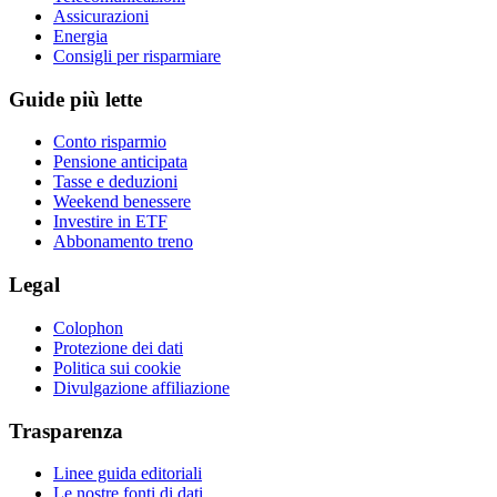
Assicurazioni
Energia
Consigli per risparmiare
Guide più lette
Conto risparmio
Pensione anticipata
Tasse e deduzioni
Weekend benessere
Investire in ETF
Abbonamento treno
Legal
Colophon
Protezione dei dati
Politica sui cookie
Divulgazione affiliazione
Trasparenza
Linee guida editoriali
Le nostre fonti di dati