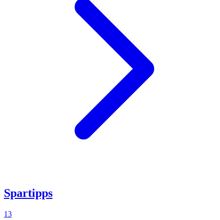
Spartipps
13