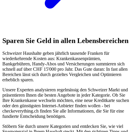
Sparen Sie Geld in allen Lebensbereichen
Schweizer Haushalte geben jährlich tausende Franken für
wiederkehrende Kosten aus: Krankenkassenprämien,
Bankgebühren, Handy-Abos und Versicherungen summieren sich
schnell auf über CHF 15'000 pro Jahr. Das Gute daran: In fast allen
Bereichen lässt sich durch gezieltes Vergleichen und Optimieren
erheblich sparen.
Unsere Experten analysieren regelmässig den Schweizer Markt und
präsentieren Ihnen die besten Angebote in jeder Kategorie. Ob Sie
Ihre Krankenkasse wechseln möchten, eine neue Kreditkarte suchen
oder den günstigsten Internet-Anbieter finden wollen - bei
checkeverything.ch finden Sie alle Informationen, die Sie für eine
fundierte Entscheidung benötigen.
Stöbern Sie durch unsere Kategorien und entdecken Sie, wie viel
Sparpotenzial in Ihrem Haushalt steckt. Mit den richtigen Tipps und