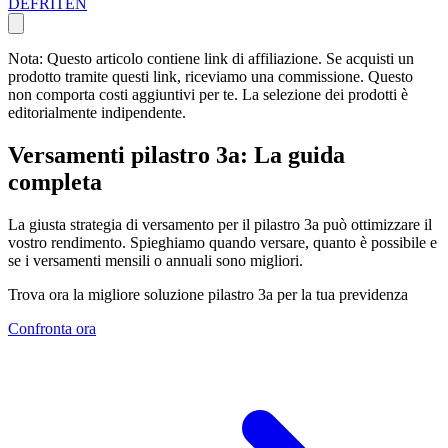
DE
FR
IT
EN
Nota: Questo articolo contiene link di affiliazione. Se acquisti un
prodotto tramite questi link, riceviamo una commissione. Questo
non comporta costi aggiuntivi per te. La selezione dei prodotti è
editorialmente indipendente.
Versamenti pilastro 3a: La guida
completa
La giusta strategia di versamento per il pilastro 3a può ottimizzare il
vostro rendimento. Spieghiamo quando versare, quanto è possibile e
se i versamenti mensili o annuali sono migliori.
Trova ora la migliore soluzione pilastro 3a per la tua previdenza
Confronta ora