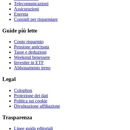
Telecomunicazioni
Assicurazioni
Energia
Consigli per risparmiare
Guide più lette
Conto risparmio
Pensione anticipata
Tasse e deduzioni
Weekend benessere
Investire in ETF
Abbonamento treno
Legal
Colophon
Protezione dei dati
Politica sui cookie
Divulgazione affiliazione
Trasparenza
Linee guida editoriali