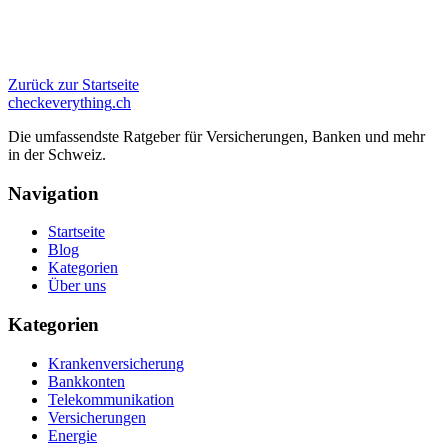
Zurück zur Startseite
checkeverything
.ch
Die umfassendste Ratgeber für Versicherungen, Banken und mehr
in der Schweiz.
Navigation
Startseite
Blog
Kategorien
Über uns
Kategorien
Krankenversicherung
Bankkonten
Telekommunikation
Versicherungen
Energie