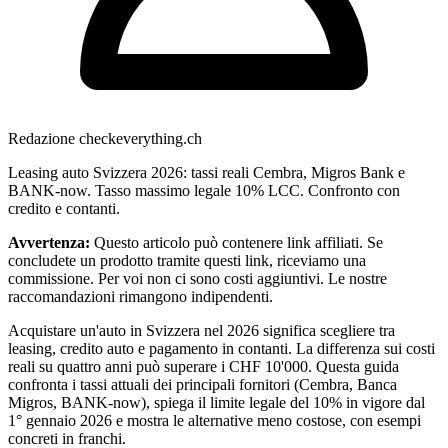
Redazione checkeverything.ch
Leasing auto Svizzera 2026: tassi reali Cembra, Migros Bank e
BANK-now. Tasso massimo legale 10% LCC. Confronto con
credito e contanti.
Avvertenza:
Questo articolo può contenere link affiliati. Se
concludete un prodotto tramite questi link, riceviamo una
commissione. Per voi non ci sono costi aggiuntivi. Le nostre
raccomandazioni rimangono indipendenti.
Acquistare un'auto in Svizzera nel 2026 significa scegliere tra
leasing, credito auto e pagamento in contanti. La differenza sui costi
reali su quattro anni può superare i CHF 10'000. Questa guida
confronta i tassi attuali dei principali fornitori (Cembra, Banca
Migros, BANK-now), spiega il limite legale del 10% in vigore dal
1° gennaio 2026 e mostra le alternative meno costose, con esempi
concreti in franchi.