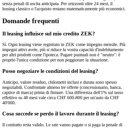
senza penali di uscita anticipata. Per orizzonti oltre 24 mesi, il
leasing classico o l'acquisto restano matematicamente più economici.
Domande frequenti
Il leasing influisce sul mio credito ZEK?
Sì. Ogni leasing viene registrato in ZEK come impegno mensile. Più
impegni attivi avete, più si riduce la vostra capacità d'indebitamento
per altri prodotti come l'ipoteca. Pagare puntuali non è "neutro": è
proprio l'unica condizione per non peggiorare la situazione.
Posso negoziare le condizioni del leasing?
Anticipo, valore residuo, chilometri inclusi e durata sono spesso
negoziabili. Confrontate almeno tre offerte (concessionario, banca,
captive di marca) prima di firmare. Una differenza dell'1% sul tasso
effettivo su 48 mesi vale circa CHF 600-800 per un'auto da CHF
40'000.
Cosa succede se perdo il lavoro durante il leasing?
Il contratto resta valido. Le rate vanno pagate o si paga la penale di