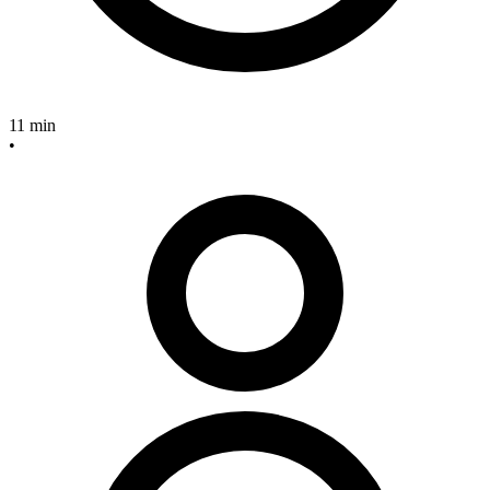
11 min
•