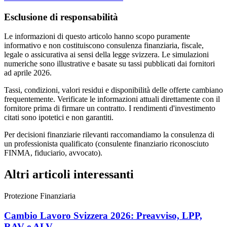
Esclusione di responsabilità
Le informazioni di questo articolo hanno scopo puramente
informativo e non costituiscono consulenza finanziaria, fiscale,
legale o assicurativa ai sensi della legge svizzera. Le simulazioni
numeriche sono illustrative e basate su tassi pubblicati dai fornitori
ad aprile 2026.
Tassi, condizioni, valori residui e disponibilità delle offerte cambiano
frequentemente. Verificate le informazioni attuali direttamente con il
fornitore prima di firmare un contratto. I rendimenti d'investimento
citati sono ipotetici e non garantiti.
Per decisioni finanziarie rilevanti raccomandiamo la consulenza di
un professionista qualificato (consulente finanziario riconosciuto
FINMA, fiduciario, avvocato).
Altri articoli interessanti
Protezione Finanziaria
Cambio Lavoro Svizzera 2026: Preavviso, LPP,
RAV e ALV