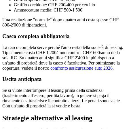
Graffio cerchione: CHF 200-400 per cerchio
Ammaccatura media: CHF 500-1'500
Una restituzione "normale" dopo quattro anni costa spesso CHF
800-2'000 di riparazioni.
Casco completa obbligatoria
La casco completa serve perché l'auto resta della società di leasing.
Tipicamente costa CHF 1'200/anno contro i CHF 600/anno della
sola RC. Su quattro anni significa CHF 2'400 in più rispetto a
un'auto di proprietà dove la casco è facoltativa. Per ottimizzare la
copertura, vedete il nostro
confronto assicurazione auto 2026
.
Uscita anticipata
Se si vuole interrompere il leasing prima della scadenza
(trasferimento all'estero, perdita lavoro), in genere si paga il
rimanente o si trasferisce il contratto a terzi. Le penali sono salate.
Con un'auto di proprietà la si vende e basta.
Strategie alternative al leasing