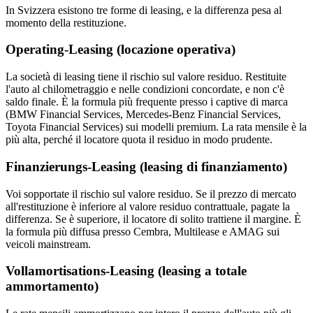
In Svizzera esistono tre forme di leasing, e la differenza pesa al
momento della restituzione.
Operating-Leasing (locazione operativa)
La società di leasing tiene il rischio sul valore residuo. Restituite
l'auto al chilometraggio e nelle condizioni concordate, e non c'è
saldo finale. È la formula più frequente presso i captive di marca
(BMW Financial Services, Mercedes-Benz Financial Services,
Toyota Financial Services) sui modelli premium. La rata mensile è la
più alta, perché il locatore quota il residuo in modo prudente.
Finanzierungs-Leasing (leasing di finanziamento)
Voi sopportate il rischio sul valore residuo. Se il prezzo di mercato
all'restituzione è inferiore al valore residuo contrattuale, pagate la
differenza. Se è superiore, il locatore di solito trattiene il margine. È
la formula più diffusa presso Cembra, Multilease e AMAG sui
veicoli mainstream.
Vollamortisations-Leasing (leasing a totale
ammortamento)