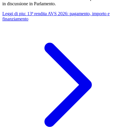
in discussione in Parlamento.
Leggi di piu
:
13ª rendita AVS 2026: pagamento, importo e
finanziamento