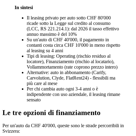
In sintesi
Il leasing privato per auto sotto CHF 80'000
ricade sotto la Legge sul credito al consumo
(LCC, RS 221.214.1): dal 2026 il tasso effettivo
annuo massimo è del 10%
Su un'auto di CHF 40'000, il pagamento in
contanti costa circa CHF 10'000 in meno rispetto
al leasing su 4 anni
Tipi di leasing: Operating (rischio residuo al
locatore), Finanziamento (rischio al locatario),
Vollammortamento (rate coprono prezzo intero)
Alternative: auto in abbonamento (Carify,
Carvolution, Clyde, FlatRent24) - flessibili ma
più care al mese
Per chi cambia auto ogni 3-4 anni o è
indipendente con uso aziendale, il leasing rimane
sensato
Le tre opzioni di finanziamento
Per un'auto da CHF 40'000, queste sono le strade percorribili in
Svizzera: