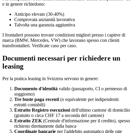
e in genere richiedono:
Anticipo elevato (30-40%)
Comprovata anzianità lavorativa
Talvolta una garanzia aggiuntiva
I frontalieri possono trovare condizioni migliori presso i captive di
marca (BMW, Mercedes, VW) che lavorano spesso con clienti
transfrontalieri. Verificate caso per caso.
Documenti necessari per richiedere un
leasing
Per la pratica leasing in Svizzera servono in genere:
Documento d'identità
valido (passaporto, CI o permesso di
soggiorno)
Tre buste paga recenti
(o equivalente per indipendenti:
estratti contabili)
Estratto Registro esecuzioni
dell'ultimo cantone di domicilio
(gratuito o circa CHF 17 a seconda del cantone)
Estratto ZEK
(Centrale d'informazione per il credito), spesso
richiesto direttamente dalla banca
Coordinate bancarie
per l'addebito automatico delle rate