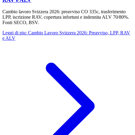
Cambio lavoro Svizzera 2026: preavviso CO 335c, trasferimento
LPP, iscrizione RAV, copertura infortuni e indennita ALV 70/80%.
Fonti SECO, BSV.
Leggi di piu
:
Cambio Lavoro Svizzera 2026: Preavviso, LPP, RAV
e ALV