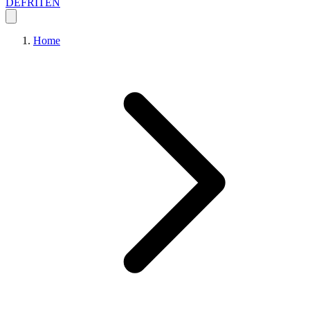
DE
FR
IT
EN
Home