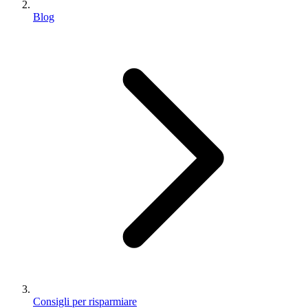
Blog
Consigli per risparmiare