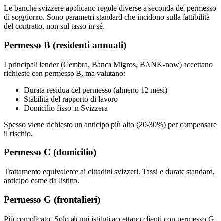
Le banche svizzere applicano regole diverse a seconda del permesso
di soggiorno. Sono parametri standard che incidono sulla fattibilità
del contratto, non sul tasso in sé.
Permesso B (residenti annuali)
I principali lender (Cembra, Banca Migros, BANK-now) accettano
richieste con permesso B, ma valutano:
Durata residua del permesso (almeno 12 mesi)
Stabilità del rapporto di lavoro
Domicilio fisso in Svizzera
Spesso viene richiesto un anticipo più alto (20-30%) per compensare
il rischio.
Permesso C (domicilio)
Trattamento equivalente ai cittadini svizzeri. Tassi e durate standard,
anticipo come da listino.
Permesso G (frontalieri)
Più complicato. Solo alcuni istituti accettano clienti con permesso G,