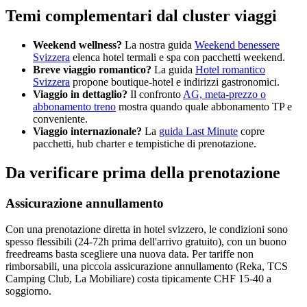
Temi complementari dal cluster viaggi
Weekend wellness?
La nostra guida
Weekend benessere
Svizzera
elenca hotel termali e spa con pacchetti weekend.
Breve viaggio romantico?
La guida
Hotel romantico
Svizzera
propone boutique-hotel e indirizzi gastronomici.
Viaggio in dettaglio?
Il confronto
AG, meta-prezzo o
abbonamento treno
mostra quando quale abbonamento TP e
conveniente.
Viaggio internazionale?
La
guida Last Minute
copre
pacchetti, hub charter e tempistiche di prenotazione.
Da verificare prima della prenotazione
Assicurazione annullamento
Con una prenotazione diretta in hotel svizzero, le condizioni sono
spesso flessibili (24-72h prima dell'arrivo gratuito), con un buono
freedreams basta scegliere una nuova data. Per tariffe non
rimborsabili, una piccola assicurazione annullamento (Reka, TCS
Camping Club, La Mobiliare) costa tipicamente CHF 15-40 a
soggiorno.