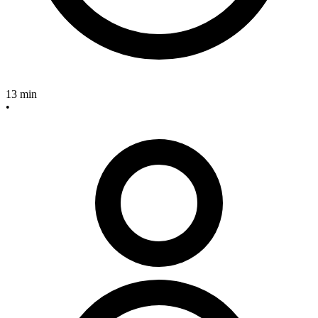
13 min
•