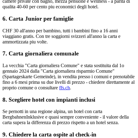
camere private con bagno, mezza pensione e wellness - a parita di
qualita 40-60 per cento piu economici degli hotel.
6. Carta Junior per famiglie
CHF 30 all'anno per bambino, tutti i bambini fino a 16 anni
viaggiano gratis. Con tre soggiorni svizzeri all'anno la carta e
ammortizzata piu volte.
7. Carta giornaliera comunale
La vecchia "Carta giornaliera Comune" e stata sostituita dal 1o
gennaio 2024 dalla "Carta giornaliera risparmio Comune"
(Spartageskarte Gemeinde), in vendita presso i comuni e prenotabile
fino a 6 mesi prima su due livelli di prezzo - chiedere direttamente al
proprio comune o consultare
ffs.ch
.
8. Scegliere hotel con impianti inclusi
Se pernotti in una regione alpina, un hotel con carta
BergbahnenInklusive e quasi sempre conveniente - il valore della
carta supera la differenza di prezzo rispetto a un hotel senza.
9. Chiedere la carta ospite al check-in