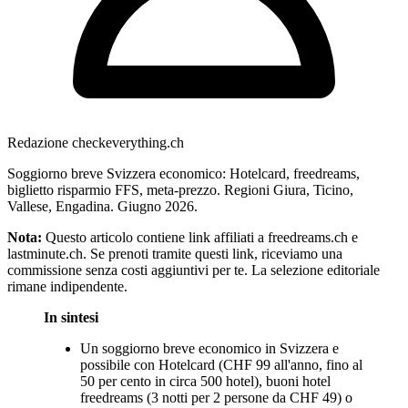
Redazione checkeverything.ch
Soggiorno breve Svizzera economico: Hotelcard, freedreams,
biglietto risparmio FFS, meta-prezzo. Regioni Giura, Ticino,
Vallese, Engadina. Giugno 2026.
Nota:
Questo articolo contiene link affiliati a freedreams.ch e
lastminute.ch. Se prenoti tramite questi link, riceviamo una
commissione senza costi aggiuntivi per te. La selezione editoriale
rimane indipendente.
In sintesi
Un soggiorno breve economico in Svizzera e
possibile con Hotelcard (CHF 99 all'anno, fino al
50 per cento in circa 500 hotel), buoni hotel
freedreams (3 notti per 2 persone da CHF 49) o