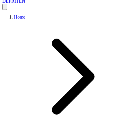
DE
FR
IT
EN
Home