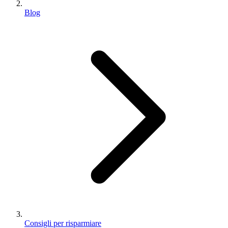
Blog
Consigli per risparmiare