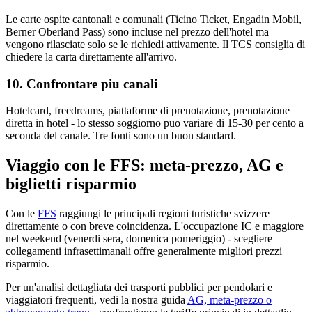
Le carte ospite cantonali e comunali (Ticino Ticket, Engadin Mobil,
Berner Oberland Pass) sono incluse nel prezzo dell'hotel ma
vengono rilasciate solo se le richiedi attivamente. Il TCS consiglia di
chiedere la carta direttamente all'arrivo.
10. Confrontare piu canali
Hotelcard, freedreams, piattaforme di prenotazione, prenotazione
diretta in hotel - lo stesso soggiorno puo variare di 15-30 per cento a
seconda del canale. Tre fonti sono un buon standard.
Viaggio con le FFS: meta-prezzo, AG e
biglietti risparmio
Con le
FFS
raggiungi le principali regioni turistiche svizzere
direttamente o con breve coincidenza. L'occupazione IC e maggiore
nel weekend (venerdi sera, domenica pomeriggio) - scegliere
collegamenti infrasettimanali offre generalmente migliori prezzi
risparmio.
Per un'analisi dettagliata dei trasporti pubblici per pendolari e
viaggiatori frequenti, vedi la nostra guida
AG, meta-prezzo o