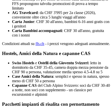
FFS propongono talvolta promozioni di prova a tempo
limitato
AG Travelcard
: da CHF 3'995 per 2a classe (2026),
conveniente oltre circa 5 lunghi viaggi all'anno
Carta Junior
: CHF 30 all'anno, bambini 6-16 anni gratis con
i genitori
Carta Bambini accompagnati
: CHF 30 all'anno, gratuita
con i nonni
Condizioni attuali su
ffs.ch
- i prezzi vengono adeguati annualmente.
Hostels, Amici della Natura e capanne CAS
Swiss Hostels
e
Ostelli della Gioventu Svizzeri
: letto in
dormitorio da CHF 35-45, camera doppia mezza pensione da
CHF 90 a persona, valutazione media spesso 4.5-4.8 su 5
Case Amici della Natura
: semplici e spesso in natura, spesso
meno di CHF 50 a persona
Capanne CAS
del Club Alpino Svizzero: soci da CHF 30-40
a notte, non soci con supplemento - un classico per
escursionisti e alpinisti
Pacchetti impianti di risalita con pernottamento