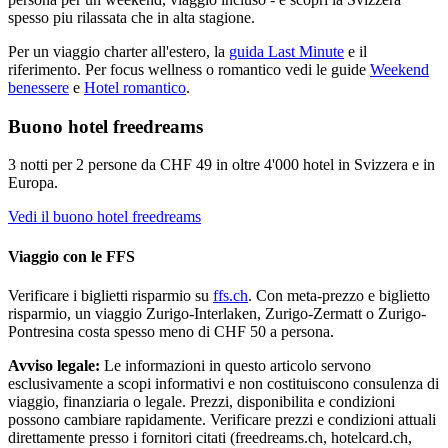
spesso piu rilassata che in alta stagione.
Per un viaggio charter all'estero, la
guida Last Minute
e il
riferimento. Per focus wellness o romantico vedi le guide
Weekend
benessere
e
Hotel romantico
.
Buono hotel freedreams
3 notti per 2 persone da CHF 49 in oltre 4'000 hotel in Svizzera e in
Europa.
Vedi il buono hotel freedreams
Viaggio con le FFS
Verificare i biglietti risparmio su
ffs.ch
. Con meta-prezzo e biglietto
risparmio, un viaggio Zurigo-Interlaken, Zurigo-Zermatt o Zurigo-
Pontresina costa spesso meno di CHF 50 a persona.
Avviso legale:
Le informazioni in questo articolo servono
esclusivamente a scopi informativi e non costituiscono consulenza di
viaggio, finanziaria o legale. Prezzi, disponibilita e condizioni
possono cambiare rapidamente. Verificare prezzi e condizioni attuali
direttamente presso i fornitori citati (freedreams.ch, hotelcard.ch,