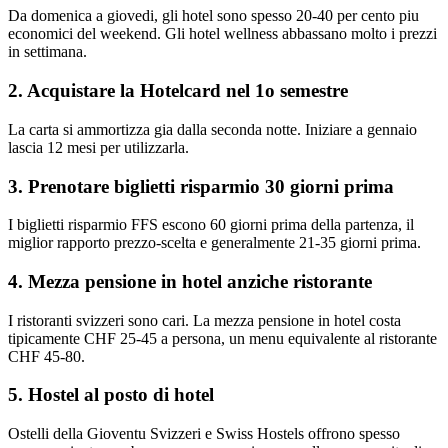
Da domenica a giovedi, gli hotel sono spesso 20-40 per cento piu
economici del weekend. Gli hotel wellness abbassano molto i prezzi
in settimana.
2. Acquistare la Hotelcard nel 1o semestre
La carta si ammortizza gia dalla seconda notte. Iniziare a gennaio
lascia 12 mesi per utilizzarla.
3. Prenotare biglietti risparmio 30 giorni prima
I biglietti risparmio FFS escono 60 giorni prima della partenza, il
miglior rapporto prezzo-scelta e generalmente 21-35 giorni prima.
4. Mezza pensione in hotel anziche ristorante
I ristoranti svizzeri sono cari. La mezza pensione in hotel costa
tipicamente CHF 25-45 a persona, un menu equivalente al ristorante
CHF 45-80.
5. Hostel al posto di hotel
Ostelli della Gioventu Svizzeri e Swiss Hostels offrono spesso