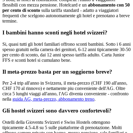
flessibili con mezza pensione. Hotelcard e un
abbonamento con 50
per cento di sconto
sulla tariffa standard - adatto a viaggiatori
frequenti che scelgono autonomamente gli hotel e prenotano a breve
termine.
I bambini hanno sconti negli hotel svizzeri?
Si, quasi tutti gli hotel familiari offrono sconti bambini. Sotto i 6 anni
spesso gratuiti nella camera dei genitori, 6-12 anni tipicamente 30-50
per cento di sconto, dai 12 anni spesso tariffa adulto. Carta Junior
FFS e sconti hotel si cumulano bene.
Il meta-prezzo basta per un soggiorno breve?
Per 2-4 trip all'anno in Svizzera, il meta-prezzo (CHF 190 all'anno,
CHF 170 al rinnovo) e nettamente piu conveniente dell'AG. Oltre
circa 5 lunghi viaggi all'anno, l'AG diventa conveniente - confronto
nella
guida AG, meta-prezzo, abbonamento treno
.
Gli hostel svizzeri sono davvero confortevoli?
Ostelli della Gioventu Svizzeri e Swiss Hostels ottengono
tipicamente 4.5-4.8 su 5 sulle piattaforme di prenotazione. Molti
offrono camere private con bagno, mezza pensione, sale familiari e