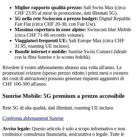
Miglior rapporto qualità-prezzo:
Salt Swiss Max (circa
CHF 23.95 al mese in promozione, dati illimitati 5G).
5G nella rete Swisscom a prezzo budget:
Digital Republic
Fair Flat (circa CHF 20-30, con Fair Use).
Massima copertura in zone alpine:
Swisscom blue Mobile
(circa CHF 71-86 secondo volume).
Viaggiatori frequenti UE:
Salt Europe Max (circa CHF
31.95, roaming UE incluso).
Bundle internet e mobile:
Sunrise Swiss Connect (ideale
con la fibra Sunrise e lo sconto fedeltà).
Rivedete il vostro abbonamento almeno una volta all'anno. Le
promozioni svizzere (spesso prezzo ridotto i primi mesi o esonero
dei costi di attivazione) possono generare risparmi aggiuntivi di
CHF 100-300 all'anno.
Sunrise Mobile: 5G premium a prezzo accessibile
Rete 5G di alta qualità, dati illimitati, roaming UE incluso
Confronta abbonamenti Sunrise
Avviso legale:
Questo articolo è solo a scopo informativo e non
costituisce consulenza finanziaria, assicurativa o legale. Tutte le