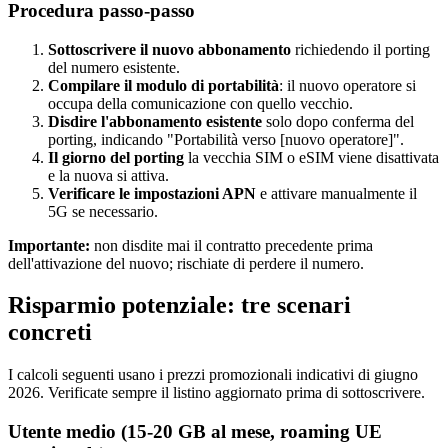
Procedura passo-passo
Sottoscrivere il nuovo abbonamento
richiedendo il porting
del numero esistente.
Compilare il modulo di portabilità
: il nuovo operatore si
occupa della comunicazione con quello vecchio.
Disdire l'abbonamento esistente
solo dopo conferma del
porting, indicando "Portabilità verso [nuovo operatore]".
Il giorno del porting
la vecchia SIM o eSIM viene disattivata
e la nuova si attiva.
Verificare le impostazioni APN
e attivare manualmente il
5G se necessario.
Importante:
non disdite mai il contratto precedente prima
dell'attivazione del nuovo; rischiate di perdere il numero.
Risparmio potenziale: tre scenari
concreti
I calcoli seguenti usano i prezzi promozionali indicativi di giugno
2026. Verificate sempre il listino aggiornato prima di sottoscrivere.
Utente medio (15-20 GB al mese, roaming UE