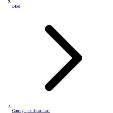
Blog
Consigli per risparmiare