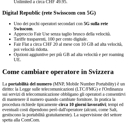
Unlimited a circa CHF 49.95.
Digital Republic (rete Swisscom con 5G)
Uno dei pochi operatori secondari con
5G sulla rete
Swisscom
.
Approccio Fair Use senza taglio brusco della velocità.
Tariffe trasparenti, 100 per cento digitale.
Fair Flat a circa CHF 20 al mese con 10 GB ad alta velocità,
poi velocità ridotta.
Opzioni aggiuntive per più GB ad alta velocità e per roaming
UE.
Come cambiare operatore in Svizzera
La
portabilità del numero
(MNP, Mobile Number Portability) è un
diritto: la Legge sulle telecomunicazioni (LTC/FMG) e l'Ordinanza
sui servizi di telecomunicazione obbligano gli operatori a consentirvi
di mantenere il numero quando cambiate fornitore. In pratica la
procedura richiede tipicamente
circa 10 giorni lavorativi
; tempi ed
eventuali costi dipendono però dall'operatore (alcuni, come Salt,
gestiscono la portabilità gratuitamente). La supervisione del settore
spetta alla ComCom.