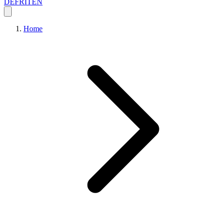
DE
FR
IT
EN
Home