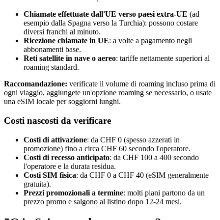
Chiamate effettuate dall'UE verso paesi extra-UE
(ad
esempio dalla Spagna verso la Turchia): possono costare
diversi franchi al minuto.
Ricezione chiamate in UE
: a volte a pagamento negli
abbonamenti base.
Reti satellite in nave o aereo
: tariffe nettamente superiori al
roaming standard.
Raccomandazione:
verificate il volume di roaming incluso prima di
ogni viaggio, aggiungete un'opzione roaming se necessario, o usate
una eSIM locale per soggiorni lunghi.
Costi nascosti da verificare
Costi di attivazione
: da CHF 0 (spesso azzerati in
promozione) fino a circa CHF 60 secondo l'operatore.
Costi di recesso anticipato
: da CHF 100 a 400 secondo
l'operatore e la durata residua.
Costi SIM fisica
: da CHF 0 a CHF 40 (eSIM generalmente
gratuita).
Prezzi promozionali a termine
: molti piani partono da un
prezzo promo e salgono al listino dopo 12-24 mesi.