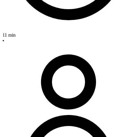
11 min
•