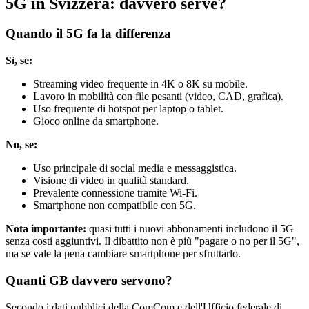
5G in Svizzera: davvero serve?
Quando il 5G fa la differenza
Sì, se:
Streaming video frequente in 4K o 8K su mobile.
Lavoro in mobilità con file pesanti (video, CAD, grafica).
Uso frequente di hotspot per laptop o tablet.
Gioco online da smartphone.
No, se:
Uso principale di social media e messaggistica.
Visione di video in qualità standard.
Prevalente connessione tramite Wi-Fi.
Smartphone non compatibile con 5G.
Nota importante:
quasi tutti i nuovi abbonamenti includono il 5G
senza costi aggiuntivi. Il dibattito non è più "pagare o no per il 5G",
ma se vale la pena cambiare smartphone per sfruttarlo.
Quanti GB davvero servono?
Secondo i dati pubblici della ComCom e dell'Ufficio federale di