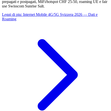
prepagati e postpagati, MiFi/hotspot CHF 25-50, roaming UE e fair
use Swisscom Sunrise Salt.
Leggi di piu
:
Internet Mobile 4G/5G Svizzera 2026 — Dati e
Roaming