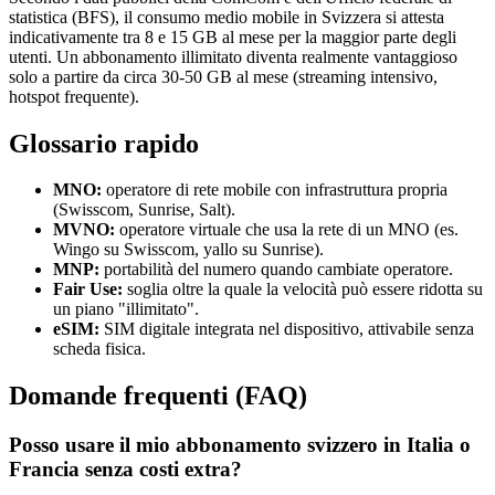
statistica (BFS), il consumo medio mobile in Svizzera si attesta
indicativamente tra 8 e 15 GB al mese per la maggior parte degli
utenti. Un abbonamento illimitato diventa realmente vantaggioso
solo a partire da circa 30-50 GB al mese (streaming intensivo,
hotspot frequente).
Glossario rapido
MNO:
operatore di rete mobile con infrastruttura propria
(Swisscom, Sunrise, Salt).
MVNO:
operatore virtuale che usa la rete di un MNO (es.
Wingo su Swisscom, yallo su Sunrise).
MNP:
portabilità del numero quando cambiate operatore.
Fair Use:
soglia oltre la quale la velocità può essere ridotta su
un piano "illimitato".
eSIM:
SIM digitale integrata nel dispositivo, attivabile senza
scheda fisica.
Domande frequenti (FAQ)
Posso usare il mio abbonamento svizzero in Italia o
Francia senza costi extra?