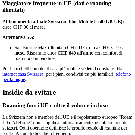
Viaggiatore frequente in UE (dati e roaming
illimitati)
Abbonamento attuale Swisscom blue Mobile L (40 GB UE):
circa CHF 86 al mese.
Alternativa 5G:
Salt Europe Max (illimitato CH e UE): circa CHF 31.95 al
mese. Risparmio circa
CHF 649 all'anno
con comfort di
roaming comparabile.
Per i pacchetti combinati casa più mobile vedete la nostra guida
internet casa Svizzera
; per i piani condivisi tra più familiari,
telefono
per famiglie
.
Insidie da evitare
Roaming fuori UE e oltre il volume incluso
La Svizzera non è membro dell'UE e il regolamento europeo "Roam
Like At Home" non si applica automaticamente agli abbonamenti
svizzeri. Ogni operatore definisce le proprie regole di roaming per
tariffa. Alcuni trabocchetti frequenti: