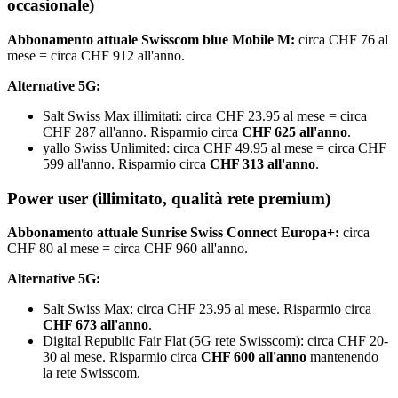
occasionale)
Abbonamento attuale Swisscom blue Mobile M:
circa CHF 76 al
mese = circa CHF 912 all'anno.
Alternative 5G:
Salt Swiss Max illimitati: circa CHF 23.95 al mese = circa
CHF 287 all'anno. Risparmio circa
CHF 625 all'anno
.
yallo Swiss Unlimited: circa CHF 49.95 al mese = circa CHF
599 all'anno. Risparmio circa
CHF 313 all'anno
.
Power user (illimitato, qualità rete premium)
Abbonamento attuale Sunrise Swiss Connect Europa+:
circa
CHF 80 al mese = circa CHF 960 all'anno.
Alternative 5G:
Salt Swiss Max: circa CHF 23.95 al mese. Risparmio circa
CHF 673 all'anno
.
Digital Republic Fair Flat (5G rete Swisscom): circa CHF 20-
30 al mese. Risparmio circa
CHF 600 all'anno
mantenendo
la rete Swisscom.