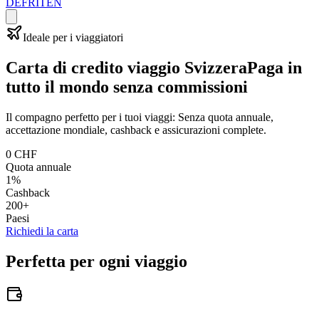
DE
FR
IT
EN
Ideale per i viaggiatori
Carta di credito viaggio Svizzera
Paga in
tutto il mondo senza commissioni
Il compagno perfetto per i tuoi viaggi: Senza quota annuale,
accettazione mondiale, cashback e assicurazioni complete.
0 CHF
Quota annuale
1%
Cashback
200+
Paesi
Richiedi la carta
Perfetta per ogni viaggio