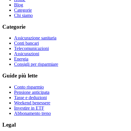
Blog
Categorie
Chi siamo
Categorie
Assicurazione sanitaria
Conti bancari
Telecomunicazioni
Assicurazioni
Energia
Consigli per risparmiare
Guide più lette
Conto risparmio
Pensione anticipata
Tasse e deduzioni
Weekend benessere
Investire in ETF
Abbonamento treno
Legal