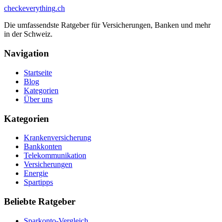
checkeverything
.ch
Die umfassendste Ratgeber für Versicherungen, Banken und mehr
in der Schweiz.
Navigation
Startseite
Blog
Kategorien
Über uns
Kategorien
Krankenversicherung
Bankkonten
Telekommunikation
Versicherungen
Energie
Spartipps
Beliebte Ratgeber
Sparkonto-Vergleich