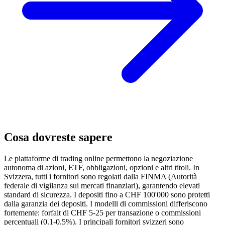
Cosa dovreste sapere
Le piattaforme di trading online permettono la negoziazione
autonoma di azioni, ETF, obbligazioni, opzioni e altri titoli. In
Svizzera, tutti i fornitori sono regolati dalla FINMA (Autorità
federale di vigilanza sui mercati finanziari), garantendo elevati
standard di sicurezza. I depositi fino a CHF 100'000 sono protetti
dalla garanzia dei depositi. I modelli di commissioni differiscono
fortemente: forfait di CHF 5-25 per transazione o commissioni
percentuali (0.1-0.5%). I principali fornitori svizzeri sono