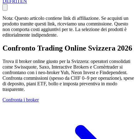
DE
FR
IT
EN
Nota: Questo articolo contiene link di affiliazione. Se acquisti un
prodotto tramite questi link, riceviamo una commissione. Questo
non comporta costi aggiuntivi per te. La selezione dei prodotti è
editorialmente indipendente.
Confronto Trading Online Svizzera 2026
Trova il broker online giusto per la Svizzera: operatori consolidati
come Swissquote, Saxo, Interactive Brokers e Cornèrtrader si
confrontano con i neo-broker Yuh, Neon Invest e Findependent.
Confronta commissioni (spesso da CHF 0–9 per operazione), spese
di deposito, piani ETF, bollo e imposta preventiva in modo
trasparente.
Confronta i broker