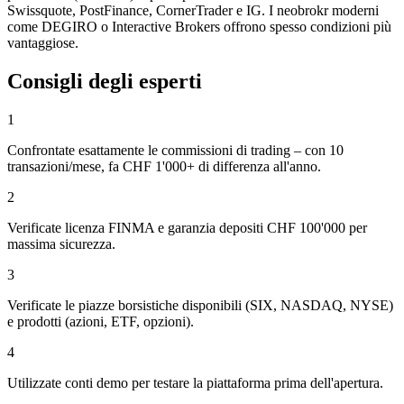
Swissquote, PostFinance, CornerTrader e IG. I neobrokr moderni
come DEGIRO o Interactive Brokers offrono spesso condizioni più
vantaggiose.
Consigli degli esperti
1
Confrontate esattamente le commissioni di trading – con 10
transazioni/mese, fa CHF 1'000+ di differenza all'anno.
2
Verificate licenza FINMA e garanzia depositi CHF 100'000 per
massima sicurezza.
3
Verificate le piazze borsistiche disponibili (SIX, NASDAQ, NYSE)
e prodotti (azioni, ETF, opzioni).
4
Utilizzate conti demo per testare la piattaforma prima dell'apertura.