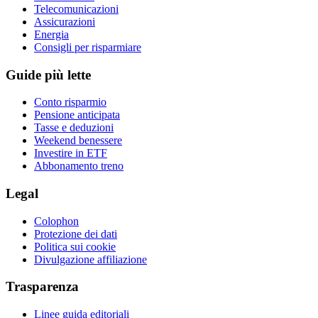
Telecomunicazioni
Assicurazioni
Energia
Consigli per risparmiare
Guide più lette
Conto risparmio
Pensione anticipata
Tasse e deduzioni
Weekend benessere
Investire in ETF
Abbonamento treno
Legal
Colophon
Protezione dei dati
Politica sui cookie
Divulgazione affiliazione
Trasparenza
Linee guida editoriali