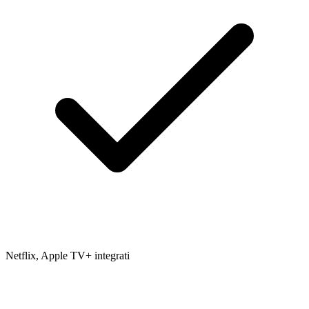
Netflix, Apple TV+ integrati