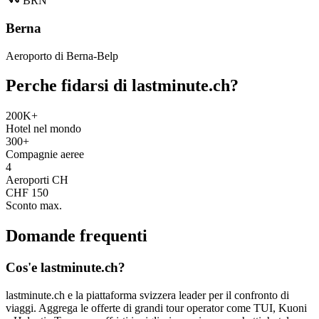
BRN
Berna
Aeroporto di Berna-Belp
Perche fidarsi di lastminute.ch?
200K+
Hotel nel mondo
300+
Compagnie aeree
4
Aeroporti CH
CHF 150
Sconto max.
Domande frequenti
Cos'e lastminute.ch?
lastminute.ch e la piattaforma svizzera leader per il confronto di
viaggi. Aggrega le offerte di grandi tour operator come TUI, Kuoni