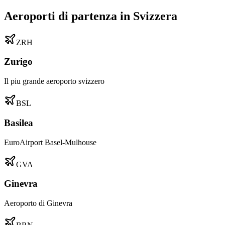
Aeroporti di partenza in Svizzera
ZRH
Zurigo
Il piu grande aeroporto svizzero
BSL
Basilea
EuroAirport Basel-Mulhouse
GVA
Ginevra
Aeroporto di Ginevra