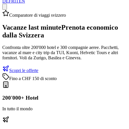
DE
FR
IT
EN
Comparatore di viaggi svizzero
Vacanze last minute
Prenota economico
dalla Svizzera
Confronta oltre 200'000 hotel e 300 compagnie aeree. Pacchetti,
vacanze al mare e city trip da TUI, Kuoni, Helvetic Tours e altri
fornitori. Voli da Zurigo, Basilea e Ginevra.
Scopri le offerte
Fino a CHF 150 di sconto
200'000+ Hotel
In tutto il mondo