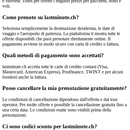
e Helvetic Tours per offrirti i migliori prezzi per pacchetti, hotel e
voli.
Come prenoto su lastminute.ch?
Seleziona semplicemente la destinazione desiderata, le date di
viaggio e l'aeroporto di partenza. La piattaforma ti mostra tutte le
offerte disponibili che puoi prenotare direttamente online. Il
pagamento avviene in modo sicuro con carta di credito o fattura.
Quali metodi di pagamento sono accettati?
lastminute.ch accetta tutte le carte di credito comuni (Visa,
Mastercard, American Express), Postfinance, TWINT e per alcuni
fornitori anche la fattura.
Posso cancellare la mia prenotazione gratuitamente?
Le condizioni di cancellazione dipendono dall'offerta e dal tour
operator. Per molte offerte e possibile la cancellazione gratuita fino a
una certa data. Le condizioni esatte sono visibili prima della
prenotazione.
Ci sono codici sconto per lastminute.ch?