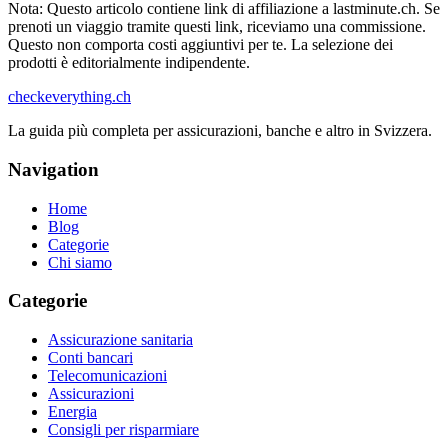
Nota: Questo articolo contiene link di affiliazione a lastminute.ch. Se
prenoti un viaggio tramite questi link, riceviamo una commissione.
Questo non comporta costi aggiuntivi per te. La selezione dei
prodotti è editorialmente indipendente.
checkeverything
.ch
La guida più completa per assicurazioni, banche e altro in Svizzera.
Navigation
Home
Blog
Categorie
Chi siamo
Categorie
Assicurazione sanitaria
Conti bancari
Telecomunicazioni
Assicurazioni
Energia
Consigli per risparmiare