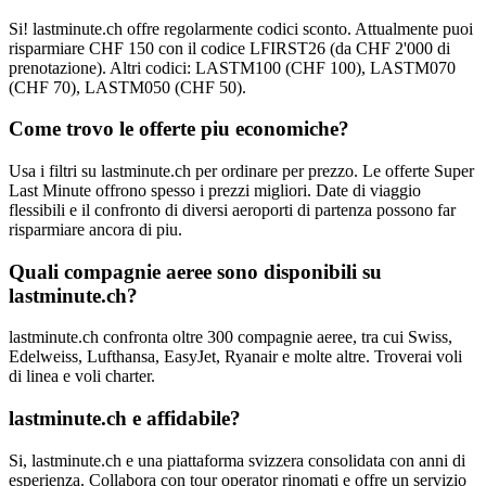
Si! lastminute.ch offre regolarmente codici sconto. Attualmente puoi
risparmiare CHF 150 con il codice LFIRST26 (da CHF 2'000 di
prenotazione). Altri codici: LASTM100 (CHF 100), LASTM070
(CHF 70), LASTM050 (CHF 50).
Come trovo le offerte piu economiche?
Usa i filtri su lastminute.ch per ordinare per prezzo. Le offerte Super
Last Minute offrono spesso i prezzi migliori. Date di viaggio
flessibili e il confronto di diversi aeroporti di partenza possono far
risparmiare ancora di piu.
Quali compagnie aeree sono disponibili su
lastminute.ch?
lastminute.ch confronta oltre 300 compagnie aeree, tra cui Swiss,
Edelweiss, Lufthansa, EasyJet, Ryanair e molte altre. Troverai voli
di linea e voli charter.
lastminute.ch e affidabile?
Si, lastminute.ch e una piattaforma svizzera consolidata con anni di
esperienza. Collabora con tour operator rinomati e offre un servizio