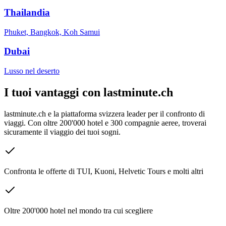
Thailandia
Phuket, Bangkok, Koh Samui
Dubai
Lusso nel deserto
I tuoi vantaggi con lastminute.ch
lastminute.ch e la piattaforma svizzera leader per il confronto di
viaggi. Con oltre 200'000 hotel e 300 compagnie aeree, troverai
sicuramente il viaggio dei tuoi sogni.
Confronta le offerte di TUI, Kuoni, Helvetic Tours e molti altri
Oltre 200'000 hotel nel mondo tra cui scegliere