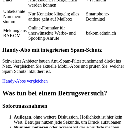
werden können
Unbekannte
Nur Kontakte klingeln; alles
Smartphone-
Nummern
andere geht auf Mailbox
Bordmittel
stumm
Online-Formular für
Meldung ans
unerwünschte Werbe- und
bakom.admin.ch
BAKOM
Spoofing-Anrufe
Handy-Abo mit integriertem Spam-Schutz
Schweizer Anbieter bauen Anti-Spam-Filter zunehmend direkt ins
Netz. Vergleichen Sie aktuelle Mobil-Abos und prüfen Sie, welcher
Spam-Schutz inkludiert ist.
Handy-Abos vergleichen
Was tun bei einem Betrugsversuch?
Sofortmassnahmen
Auflegen
, ohne weitere Diskussion. Höflichkeit ist hier kein
Wert, Betrüger nutzen jede Sekunde, um Druck aufzubauen.
Nummer notieren
oder Screenshot der Anrufliste machen,