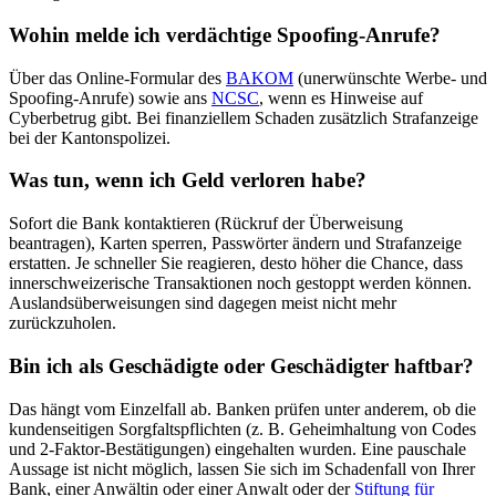
Wohin melde ich verdächtige Spoofing-Anrufe?
Über das Online-Formular des
BAKOM
(unerwünschte Werbe- und
Spoofing-Anrufe) sowie ans
NCSC
, wenn es Hinweise auf
Cyberbetrug gibt. Bei finanziellem Schaden zusätzlich Strafanzeige
bei der Kantonspolizei.
Was tun, wenn ich Geld verloren habe?
Sofort die Bank kontaktieren (Rückruf der Überweisung
beantragen), Karten sperren, Passwörter ändern und Strafanzeige
erstatten. Je schneller Sie reagieren, desto höher die Chance, dass
innerschweizerische Transaktionen noch gestoppt werden können.
Auslandsüberweisungen sind dagegen meist nicht mehr
zurückzuholen.
Bin ich als Geschädigte oder Geschädigter haftbar?
Das hängt vom Einzelfall ab. Banken prüfen unter anderem, ob die
kundenseitigen Sorgfaltspflichten (z. B. Geheimhaltung von Codes
und 2-Faktor-Bestätigungen) eingehalten wurden. Eine pauschale
Aussage ist nicht möglich, lassen Sie sich im Schadenfall von Ihrer
Bank, einer Anwältin oder einer Anwalt oder der
Stiftung für