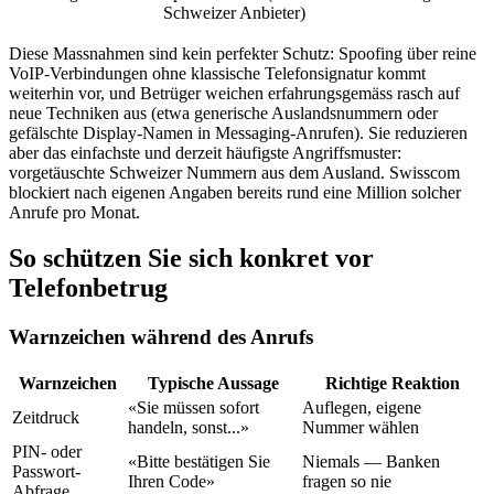
Schweizer Anbieter)
Diese Massnahmen sind kein perfekter Schutz: Spoofing über reine
VoIP-Verbindungen ohne klassische Telefonsignatur kommt
weiterhin vor, und Betrüger weichen erfahrungsgemäss rasch auf
neue Techniken aus (etwa generische Auslandsnummern oder
gefälschte Display-Namen in Messaging-Anrufen). Sie reduzieren
aber das einfachste und derzeit häufigste Angriffsmuster:
vorgetäuschte Schweizer Nummern aus dem Ausland. Swisscom
blockiert nach eigenen Angaben bereits rund eine Million solcher
Anrufe pro Monat.
So schützen Sie sich konkret vor
Telefonbetrug
Warnzeichen während des Anrufs
Warnzeichen
Typische Aussage
Richtige Reaktion
«Sie müssen sofort
Auflegen, eigene
Zeitdruck
handeln, sonst...»
Nummer wählen
PIN- oder
«Bitte bestätigen Sie
Niemals — Banken
Passwort-
Ihren Code»
fragen so nie
Abfrage