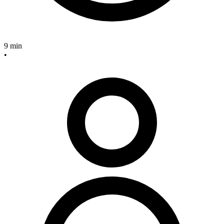
9 min
•