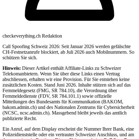
checkeverything.ch Redaktion
Call Spoofing Schweiz 2026: Seit Januar 2026 werden gefälschte
CH-Festnetzanrufe blockiert, ab Juli 2026 auch Mobilnummern. So
schützen Sie sich.
Hinweis:
Dieser Artikel enthält Affiliate-Links zu Schweizer
Telekomanbietern. Wenn Sie über diese Links einen Vertrag
abschliessen, erhalten wir eine Provision. Für Sie entstehen keine
zusätzlichen Kosten. Stand Juni 2026. Inhalte stützen sich auf das
Fernmeldegesetz (FMG, SR 784.10), die Verordnung über
Fernmeldedienste (FDV, SR 784.101.1) sowie offizielle
Mitteilungen des Bundesamts für Kommunikation (BAKOM,
bakom.admin.ch) und des Nationalen Zentrums für Cybersicherheit
(NCSC, ncsc.admin.ch). Massgebend bleibt jeweils das amtlich
publizierte Recht.
Ein Anruf, auf dem Display erscheint die Nummer Ihrer Bank, eine
Polizeidienststelle oder ein vertrauter Schweizer Anschluss, und am