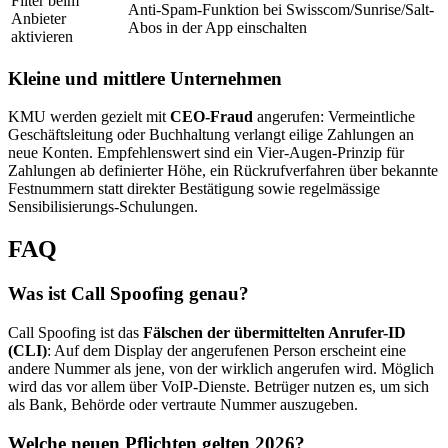
Filter beim
Anti-Spam-Funktion bei Swisscom/Sunrise/Salt-
Anbieter
Abos in der App einschalten
aktivieren
Kleine und mittlere Unternehmen
KMU werden gezielt mit
CEO-Fraud
angerufen: Vermeintliche
Geschäftsleitung oder Buchhaltung verlangt eilige Zahlungen an
neue Konten. Empfehlenswert sind ein Vier-Augen-Prinzip für
Zahlungen ab definierter Höhe, ein Rückrufverfahren über bekannte
Festnummern statt direkter Bestätigung sowie regelmässige
Sensibilisierungs-Schulungen.
FAQ
Was ist Call Spoofing genau?
Call Spoofing ist das
Fälschen der übermittelten Anrufer-ID
(CLI)
: Auf dem Display der angerufenen Person erscheint eine
andere Nummer als jene, von der wirklich angerufen wird. Möglich
wird das vor allem über VoIP-Dienste. Betrüger nutzen es, um sich
als Bank, Behörde oder vertraute Nummer auszugeben.
Welche neuen Pflichten gelten 2026?