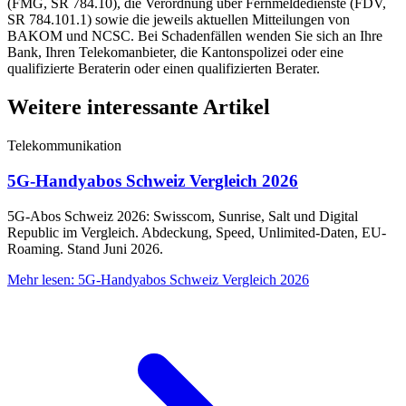
(FMG, SR 784.10), die Verordnung über Fernmeldedienste (FDV,
SR 784.101.1) sowie die jeweils aktuellen Mitteilungen von
BAKOM und NCSC. Bei Schadenfällen wenden Sie sich an Ihre
Bank, Ihren Telekomanbieter, die Kantonspolizei oder eine
qualifizierte Beraterin oder einen qualifizierten Berater.
Weitere interessante Artikel
Telekommunikation
5G-Handyabos Schweiz Vergleich 2026
5G-Abos Schweiz 2026: Swisscom, Sunrise, Salt und Digital
Republic im Vergleich. Abdeckung, Speed, Unlimited-Daten, EU-
Roaming. Stand Juni 2026.
Mehr lesen
:
5G-Handyabos Schweiz Vergleich 2026