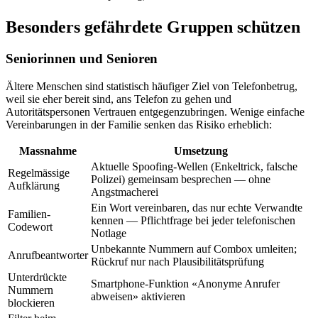
Besonders gefährdete Gruppen schützen
Seniorinnen und Senioren
Ältere Menschen sind statistisch häufiger Ziel von Telefonbetrug,
weil sie eher bereit sind, ans Telefon zu gehen und
Autoritätspersonen Vertrauen entgegenzubringen. Wenige einfache
Vereinbarungen in der Familie senken das Risiko erheblich:
Massnahme
Umsetzung
Aktuelle Spoofing-Wellen (Enkeltrick, falsche
Regelmässige
Polizei) gemeinsam besprechen — ohne
Aufklärung
Angstmacherei
Ein Wort vereinbaren, das nur echte Verwandte
Familien-
kennen — Pflichtfrage bei jeder telefonischen
Codewort
Notlage
Unbekannte Nummern auf Combox umleiten;
Anrufbeantworter
Rückruf nur nach Plausibilitätsprüfung
Unterdrückte
Smartphone-Funktion «Anonyme Anrufer
Nummern
abweisen» aktivieren
blockieren