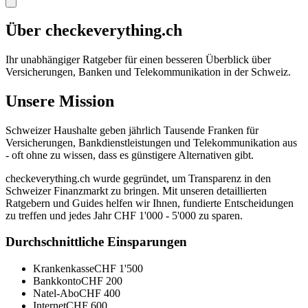
Über checkeverything.ch
Ihr unabhängiger Ratgeber für einen besseren Überblick über
Versicherungen, Banken und Telekommunikation in der Schweiz.
Unsere Mission
Schweizer Haushalte geben jährlich Tausende Franken für
Versicherungen, Bankdienstleistungen und Telekommunikation aus
- oft ohne zu wissen, dass es günstigere Alternativen gibt.
checkeverything.ch wurde gegründet, um Transparenz in den
Schweizer Finanzmarkt zu bringen. Mit unseren detaillierten
Ratgebern und Guides helfen wir Ihnen, fundierte Entscheidungen
zu treffen und jedes Jahr CHF 1'000 - 5'000 zu sparen.
Durchschnittliche Einsparungen
Krankenkasse
CHF 1'500
Bankkonto
CHF 200
Natel-Abo
CHF 400
Internet
CHF 600