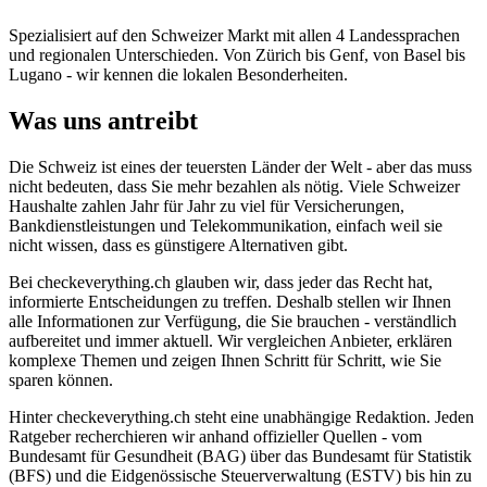
Spezialisiert auf den Schweizer Markt mit allen 4 Landessprachen
und regionalen Unterschieden. Von Zürich bis Genf, von Basel bis
Lugano - wir kennen die lokalen Besonderheiten.
Was uns antreibt
Die Schweiz ist eines der teuersten Länder der Welt - aber das muss
nicht bedeuten, dass Sie mehr bezahlen als nötig. Viele Schweizer
Haushalte zahlen Jahr für Jahr zu viel für Versicherungen,
Bankdienstleistungen und Telekommunikation, einfach weil sie
nicht wissen, dass es günstigere Alternativen gibt.
Bei checkeverything.ch glauben wir, dass jeder das Recht hat,
informierte Entscheidungen zu treffen. Deshalb stellen wir Ihnen
alle Informationen zur Verfügung, die Sie brauchen - verständlich
aufbereitet und immer aktuell. Wir vergleichen Anbieter, erklären
komplexe Themen und zeigen Ihnen Schritt für Schritt, wie Sie
sparen können.
Hinter checkeverything.ch steht eine unabhängige Redaktion. Jeden
Ratgeber recherchieren wir anhand offizieller Quellen - vom
Bundesamt für Gesundheit (BAG) über das Bundesamt für Statistik
(BFS) und die Eidgenössische Steuerverwaltung (ESTV) bis hin zu