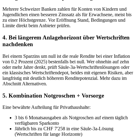
Mehrere Schweizer Banken zahlen für Konten von Kindern und
Jugendlichen einen besseren Zinssatz als für Erwachsene, meist bis
zu einer Höchstgrenze. Vor Eröffnung Stand, Bedingungen und
Limite direkt beim Anbieter prüfen.
4. Bei längerem Anlagehorizont über Wertschriften
nachdenken
Bei einem Sparzins um null ist die reale Rendite bei einer Inflation
von 0.2 Prozent (2025) bestenfalls bei null. Wer ohnehin auf zehn
oder mehr Jahre denkt, prüft Säule-3a-Wertschriftenlösungen oder
ein klassisches Wertschriftendepot, beides mit eigenen Risiken, aber
langfristig mit deutlich höherem Renditepotenzial. Mehr dazu im
Abschnitt Alternativen.
5. Kombination Notgroschen + Vorsorge
Eine bewährte Aufteilung für Privathaushalte:
3 bis 6 Monatsausgaben als Notgroschen auf einem täglich
verfügbaren Sparkonto
Jährlich bis zu CHF 7'258 in eine Säule-3a-Lösung
(Wertschriften für lange Horizonte)