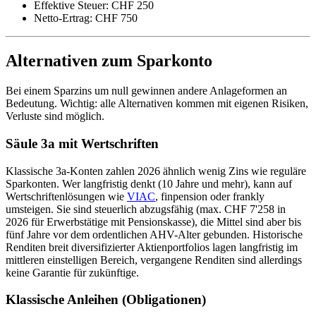
Effektive Steuer: CHF 250
Netto-Ertrag: CHF 750
Alternativen zum Sparkonto
Bei einem Sparzins um null gewinnen andere Anlageformen an
Bedeutung. Wichtig: alle Alternativen kommen mit eigenen Risiken,
Verluste sind möglich.
Säule 3a mit Wertschriften
Klassische 3a-Konten zahlen 2026 ähnlich wenig Zins wie reguläre
Sparkonten. Wer langfristig denkt (10 Jahre und mehr), kann auf
Wertschriftenlösungen wie
VIAC
, finpension oder frankly
umsteigen. Sie sind steuerlich abzugsfähig (max. CHF 7'258 in
2026 für Erwerbstätige mit Pensionskasse), die Mittel sind aber bis
fünf Jahre vor dem ordentlichen AHV-Alter gebunden. Historische
Renditen breit diversifizierter Aktienportfolios lagen langfristig im
mittleren einstelligen Bereich, vergangene Renditen sind allerdings
keine Garantie für zukünftige.
Klassische Anleihen (Obligationen)