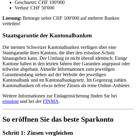
Geschuetzt: CHF 100'000
Verlust: CHF 50'000
Loesung:
Betraege ueber CHF 100'000 auf mehrere Banken
verteilen!
Staatsgarantie der Kantonalbanken
Die meisten Schweizer Kantonalbanken verfügen über eine
Staatsgarantie ihres Kantons, die über den esisuisse-Schutz
hinausgehen kann. Der Umfang ist nicht überall identisch: Einige
Kantone haben in den letzten Jahren ihre Garantien angepasst oder
teilweise abgebaut. Aktuelle Informationen zum jeweiligen
Garantieumfang stehen auf der Website der jeweiligen
Kantonalbank und im Kantonalbankgesetz. Im Gegenzug zahlen
Kantonalbanken oft etwas tiefere Zinsen als reine Online-Anbieter.
Weitere Informationen zur Einlagensicherung finden Sie bei
esisuisse
und bei der
FINMA
.
So eröffnen Sie das beste Sparkonto
Schritt 1: Zinsen vergleichen