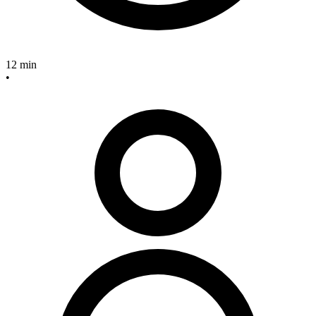
12 min
•