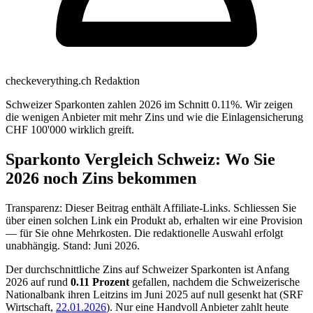
checkeverything.ch Redaktion
Schweizer Sparkonten zahlen 2026 im Schnitt 0.11%. Wir zeigen
die wenigen Anbieter mit mehr Zins und wie die Einlagensicherung
CHF 100'000 wirklich greift.
Sparkonto Vergleich Schweiz: Wo Sie
2026 noch Zins bekommen
Transparenz: Dieser Beitrag enthält Affiliate-Links. Schliessen Sie
über einen solchen Link ein Produkt ab, erhalten wir eine Provision
— für Sie ohne Mehrkosten. Die redaktionelle Auswahl erfolgt
unabhängig. Stand: Juni 2026.
Der durchschnittliche Zins auf Schweizer Sparkonten ist Anfang
2026 auf rund
0.11 Prozent
gefallen, nachdem die Schweizerische
Nationalbank ihren Leitzins im Juni 2025 auf null gesenkt hat (SRF
Wirtschaft,
22.01.2026
). Nur eine Handvoll Anbieter zahlt heute