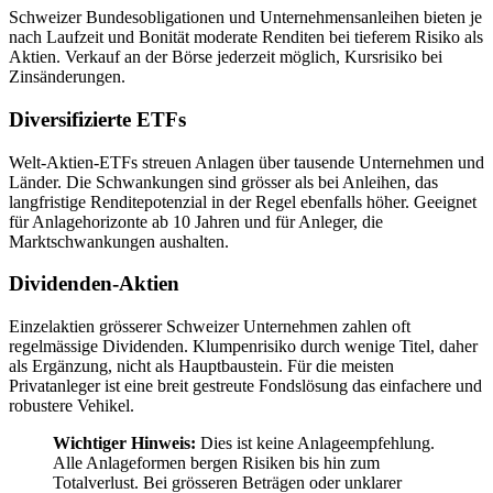
Schweizer Bundesobligationen und Unternehmensanleihen bieten je
nach Laufzeit und Bonität moderate Renditen bei tieferem Risiko als
Aktien. Verkauf an der Börse jederzeit möglich, Kursrisiko bei
Zinsänderungen.
Diversifizierte ETFs
Welt-Aktien-ETFs streuen Anlagen über tausende Unternehmen und
Länder. Die Schwankungen sind grösser als bei Anleihen, das
langfristige Renditepotenzial in der Regel ebenfalls höher. Geeignet
für Anlagehorizonte ab 10 Jahren und für Anleger, die
Marktschwankungen aushalten.
Dividenden-Aktien
Einzelaktien grösserer Schweizer Unternehmen zahlen oft
regelmässige Dividenden. Klumpenrisiko durch wenige Titel, daher
als Ergänzung, nicht als Hauptbaustein. Für die meisten
Privatanleger ist eine breit gestreute Fondslösung das einfachere und
robustere Vehikel.
Wichtiger Hinweis:
Dies ist keine Anlageempfehlung.
Alle Anlageformen bergen Risiken bis hin zum
Totalverlust. Bei grösseren Beträgen oder unklarer