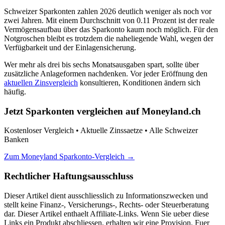
Schweizer Sparkonten zahlen 2026 deutlich weniger als noch vor
zwei Jahren. Mit einem Durchschnitt von 0.11 Prozent ist der reale
Vermögensaufbau über das Sparkonto kaum noch möglich. Für den
Notgroschen bleibt es trotzdem die naheliegende Wahl, wegen der
Verfügbarkeit und der Einlagensicherung.
Wer mehr als drei bis sechs Monatsausgaben spart, sollte über
zusätzliche Anlageformen nachdenken. Vor jeder Eröffnung den
aktuellen Zinsvergleich
konsultieren, Konditionen ändern sich
häufig.
Jetzt Sparkonten vergleichen auf Moneyland.ch
Kostenloser Vergleich • Aktuelle Zinssaetze • Alle Schweizer
Banken
Zum Moneyland Sparkonto-Vergleich →
Rechtlicher Haftungsausschluss
Dieser Artikel dient ausschliesslich zu Informationszwecken und
stellt keine Finanz-, Versicherungs-, Rechts- oder Steuerberatung
dar. Dieser Artikel enthaelt Affiliate-Links. Wenn Sie ueber diese
Links ein Produkt abschliessen, erhalten wir eine Provision. Fuer