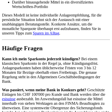
Darüber hinausgehende Mittel in ein diversifiziertes
Wertschriften-Portfolio
Dieses Modell ist keine individuelle Anlageempfehlung, für die
persönliche Situation lohnt sich der Austausch mit einer
unabhängigen Beratungsstelle. Konkrete Ansätze, um die
monatliche Sparquote überhaupt erst aufzubauen, finden Sie in
unseren Tipps zum
Sparen im Alltag
.
Häufige Fragen
Kann ich mein Sparkonto jederzeit kündigen?
Bei einem
klassischen Sparkonto in der Regel ja, ohne Kündigungsfrist.
Anlagesparkonten haben üblicherweise Fristen von 3 bis 12
Monaten für Bezüge oberhalb eines Freibetrags. Die genaue
Regelung steht in den Allgemeinen Geschäftsbedingungen der
Bank.
Was passiert, wenn meine Bank in Konkurs geht?
Geschützte
Einlagen bis CHF 100'000 pro Kunde und Bank werden über die
esisuisse
ausbezahlt. Im Anwendungsfall hat esisuisse die Mittel
innerhalb von sieben Werktagen an den FINMA-Beauftragten zu
überweisen. Eine systemweite Obergrenze des Sicherungsfonds