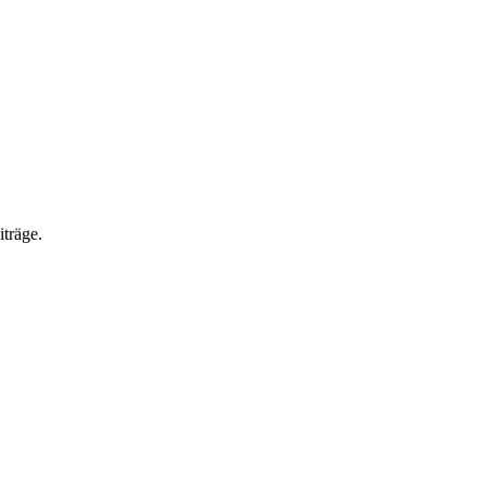
träge.