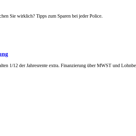
chen Sie wirklich? Tipps zum Sparen bei jeder Police.
ung
ten 1/12 der Jahresrente extra. Finanzierung über MWST und Lohnbei