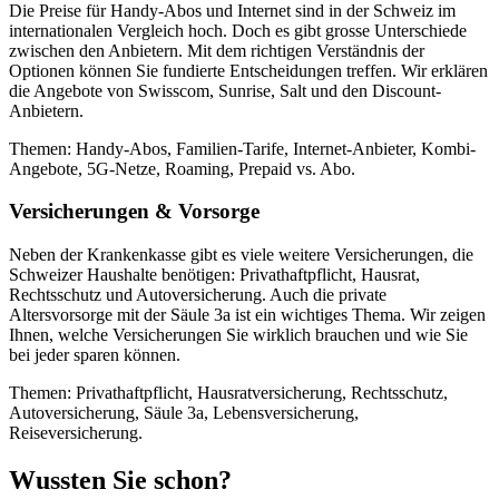
Die Preise für Handy-Abos und Internet sind in der Schweiz im
internationalen Vergleich hoch. Doch es gibt grosse Unterschiede
zwischen den Anbietern. Mit dem richtigen Verständnis der
Optionen können Sie fundierte Entscheidungen treffen. Wir erklären
die Angebote von Swisscom, Sunrise, Salt und den Discount-
Anbietern.
Themen: Handy-Abos, Familien-Tarife, Internet-Anbieter, Kombi-
Angebote, 5G-Netze, Roaming, Prepaid vs. Abo.
Versicherungen & Vorsorge
Neben der Krankenkasse gibt es viele weitere Versicherungen, die
Schweizer Haushalte benötigen: Privathaftpflicht, Hausrat,
Rechtsschutz und Autoversicherung. Auch die private
Altersvorsorge mit der Säule 3a ist ein wichtiges Thema. Wir zeigen
Ihnen, welche Versicherungen Sie wirklich brauchen und wie Sie
bei jeder sparen können.
Themen: Privathaftpflicht, Hausratversicherung, Rechtsschutz,
Autoversicherung, Säule 3a, Lebensversicherung,
Reiseversicherung.
Wussten Sie schon?