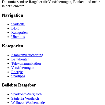
Die umfassendste Ratgeber für Versicherungen, Banken und mehr
in der Schweiz.
Navigation
Startseite
Blog
Kategorien
Über uns
Kategorien
Krankenversicherung
Bankkonten
Telekommunikation
Versicherungen
Energie
Spartipps
Beliebte Ratgeber
Sparkonto-Vergleich
Säule 3a Vergleich
Wellness-Wochenende