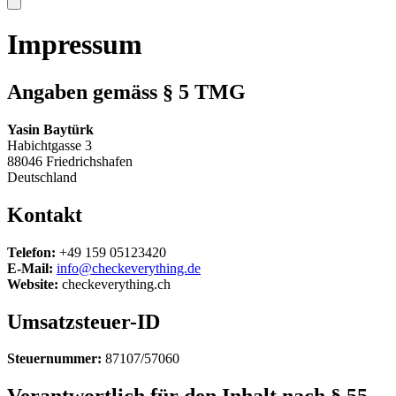
Impressum
Angaben gemäss § 5 TMG
Yasin Baytürk
Habichtgasse 3
88046 Friedrichshafen
Deutschland
Kontakt
Telefon:
+49 159 05123420
E-Mail:
info@checkeverything.de
Website:
checkeverything.ch
Umsatzsteuer-ID
Steuernummer:
87107/57060