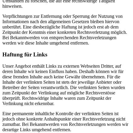
Umständen zu forschen, die auf eine rechtswidrige Tätigkeit
hinweisen.
Verpflichtungen zur Entfernung oder Sperrung der Nutzung von
Informationen nach den allgemeinen Gesetzen bleiben hiervon
unberührt. Eine diesbezügliche Haftung ist jedoch erst ab dem
Zeitpunkt der Kenntnis einer konkreten Rechtsverletzung möglich.
Bei Bekanntwerden von entsprechenden Rechtsverletzungen
werden wir diese Inhalte umgehend entfernen.
Haftung für Links
Unser Angebot enthält Links zu externen Webseiten Dritter, auf
deren Inhalte wir keinen Einfluss haben. Deshalb können wir für
diese fremden Inhalte auch keine Gewähr übernehmen. Für die
Inhalte der verlinkten Seiten ist stets der jeweilige Anbieter oder
Betreiber der Seiten verantwortlich. Die verlinkten Seiten wurden
zum Zeitpunkt der Verlinkung auf mögliche Rechtsverstösse
überprüft. Rechtswidrige Inhalte waren zum Zeitpunkt der
Verlinkung nicht erkennbar.
Eine permanente inhaltliche Kontrolle der verlinkten Seiten ist
jedoch ohne konkrete Anhaltspunkte einer Rechtsverletzung nicht
zumutbar. Bei Bekanntwerden von Rechtsverletzungen werden wir
derartige Links umgehend entfernen.