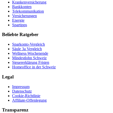
Krankenversicherung
Bankkonten
Telekommunikation
Versicherungen
Energie
Spartipps
Beliebte Ratgeber
Sparkonto-Vergleich
Säule 3a Vergleich
Wellness-Wochenende
Mindestlohn Schweiz
Steuererklärung Fristen
Homeoffice in der Schweiz
Legal
Impressum
Datenschutz
Cookie-Richtlinie
Affiliate-Offenlegung
Transparenz