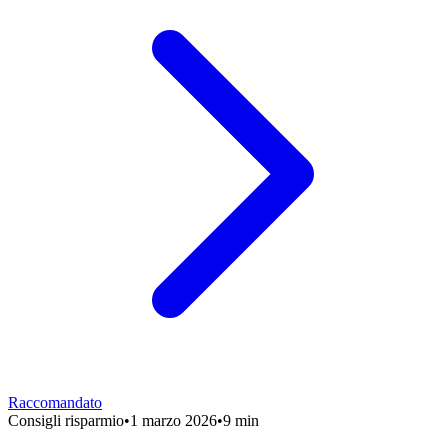
Raccomandato
Consigli risparmio
•
1 marzo 2026
•
9 min