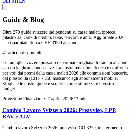
DE
FR
IT
EN
Guide & Blog
Oltre 270 guide svizzere indipendenti su cassa malati, ipoteca,
pilastro 3a, carte di credito, tasse, telecom e altro. Aggiornate 2026
— risparmiate fino a CHF 3'000 all'anno.
41 articoli disponibili
Le famiglie svizzere possono risparmiare migliaia di franchi all'anno
— con le giuste conoscenze. La nostra redazione ricerca e confronta
per voi: dai premi della cassa malati 2026 alle commissioni bancarie,
dal pilastro 3a (CHF 7'258 massimo) agli abbonamenti mobile.
Sfogliate le nostre guide e scoprite come ottimizzare il vostro
budget.
Protezione Finanziaria
•
27 aprile 2026
•
12 min
Cambio Lavoro Svizzera 2026: Preavviso, LPP,
RAV e ALV
Cambio lavoro Svizzera 2026: preavviso CO 335c, trasferimento