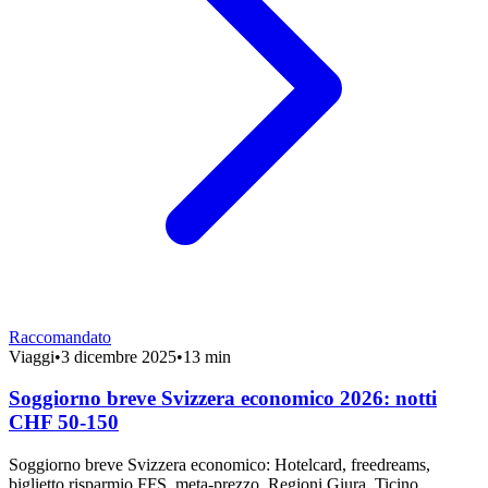
Raccomandato
Viaggi
•
3 dicembre 2025
•
13 min
Soggiorno breve Svizzera economico 2026: notti
CHF 50-150
Soggiorno breve Svizzera economico: Hotelcard, freedreams,
biglietto risparmio FFS, meta-prezzo. Regioni Giura, Ticino,