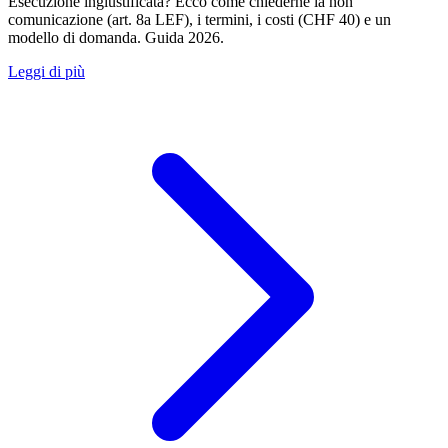
Esecuzione ingiustificata? Ecco come chiederne la non
comunicazione (art. 8a LEF), i termini, i costi (CHF 40) e un
modello di domanda. Guida 2026.
Leggi di più