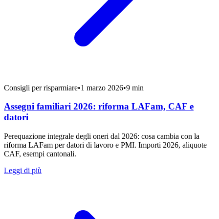
Consigli per risparmiare
•
1 marzo 2026
•
9 min
Assegni familiari 2026: riforma LAFam, CAF e
datori
Perequazione integrale degli oneri dal 2026: cosa cambia con la
riforma LAFam per datori di lavoro e PMI. Importi 2026, aliquote
CAF, esempi cantonali.
Leggi di più