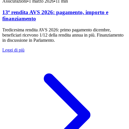
Assicurazioni
•
1 marzo 2026
•
11 min
13ª rendita AVS 2026: pagamento, importo e
finanziamento
Tredicesima rendita AVS 2026: primo pagamento dicembre,
beneficiari ricevono 1/12 della rendita annua in più. Finanziamento
in discussione in Parlamento.
Leggi di più