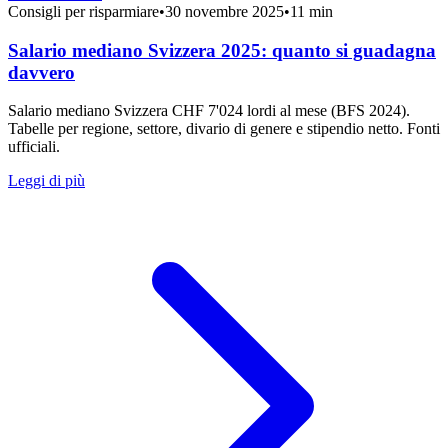
Consigli per risparmiare
•
30 novembre 2025
•
11 min
Salario mediano Svizzera 2025: quanto si guadagna
davvero
Salario mediano Svizzera CHF 7'024 lordi al mese (BFS 2024).
Tabelle per regione, settore, divario di genere e stipendio netto. Fonti
ufficiali.
Leggi di più