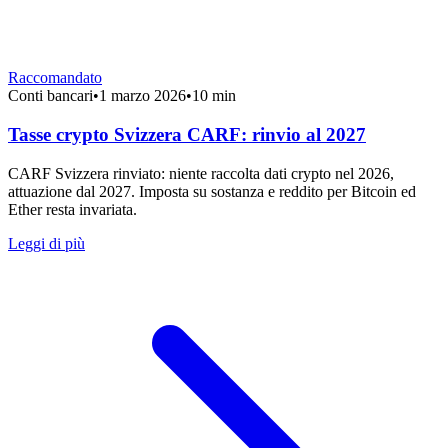
Raccomandato
Conti bancari
•
1 marzo 2026
•
10 min
Tasse crypto Svizzera CARF: rinvio al 2027
CARF Svizzera rinviato: niente raccolta dati crypto nel 2026,
attuazione dal 2027. Imposta su sostanza e reddito per Bitcoin ed
Ether resta invariata.
Leggi di più