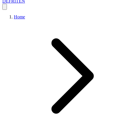
DE
FR
IT
EN
Home