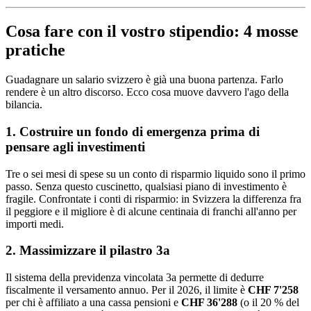
Cosa fare con il vostro stipendio: 4 mosse
pratiche
Guadagnare un salario svizzero è già una buona partenza. Farlo
rendere è un altro discorso. Ecco cosa muove davvero l'ago della
bilancia.
1. Costruire un fondo di emergenza prima di
pensare agli investimenti
Tre o sei mesi di spese su un conto di risparmio liquido sono il primo
passo. Senza questo cuscinetto, qualsiasi piano di investimento è
fragile. Confrontate i conti di risparmio: in Svizzera la differenza fra
il peggiore e il migliore è di alcune centinaia di franchi all'anno per
importi medi.
2. Massimizzare il pilastro 3a
Il sistema della previdenza vincolata 3a permette di dedurre
fiscalmente il versamento annuo. Per il 2026, il limite è
CHF 7'258
per chi è affiliato a una cassa pensioni e
CHF 36'288
(o il 20 % del