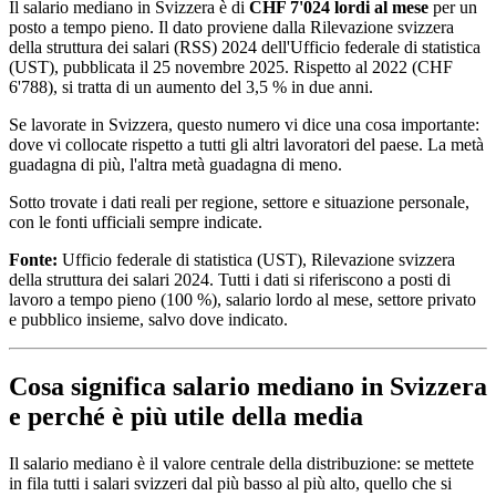
Il salario mediano in Svizzera è di
CHF 7'024 lordi al mese
per un
posto a tempo pieno. Il dato proviene dalla Rilevazione svizzera
della struttura dei salari (RSS) 2024 dell'Ufficio federale di statistica
(UST), pubblicata il 25 novembre 2025. Rispetto al 2022 (CHF
6'788), si tratta di un aumento del 3,5 % in due anni.
Se lavorate in Svizzera, questo numero vi dice una cosa importante:
dove vi collocate rispetto a tutti gli altri lavoratori del paese. La metà
guadagna di più, l'altra metà guadagna di meno.
Sotto trovate i dati reali per regione, settore e situazione personale,
con le fonti ufficiali sempre indicate.
Fonte:
Ufficio federale di statistica (UST), Rilevazione svizzera
della struttura dei salari 2024. Tutti i dati si riferiscono a posti di
lavoro a tempo pieno (100 %), salario lordo al mese, settore privato
e pubblico insieme, salvo dove indicato.
Cosa significa salario mediano in Svizzera
e perché è più utile della media
Il salario mediano è il valore centrale della distribuzione: se mettete
in fila tutti i salari svizzeri dal più basso al più alto, quello che si