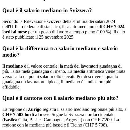
Qual è il salario mediano in Svizzera?
Secondo la Rilevazione svizzera della struttura dei salari 2024
dell'Ufficio federale di statistica, il salario mediano è di
CHF 7'024
lordi al mese
per un posto di lavoro a tempo pieno (100 %). Il dato
è stato pubblicato il 25 novembre 2025.
Qual è la differenza tra salario mediano e salario
medio?
Il
mediano
è il valore centrale: la metà dei lavoratori guadagna di
più, l'altra metà guadagna di meno. La
media
aritmetica viene tirata
verso l'alto da pochi salari molto elevati. Per descrivere "quanto
guadagna un lavoratore tipico", il mediano è l'indicatore più
affidabile.
Qual è il cantone con il salario mediano più alto?
La regione di
Zurigo
registra il salario mediano regionale più alto, a
CHF 7'502 lordi al mese
. Segue la Svizzera nordoccidentale
(Basilea Città, Basilea Campagna, Argovia) con CHF 7'200. La
regione con la mediana più bassa è il Ticino (CHF 5'708).