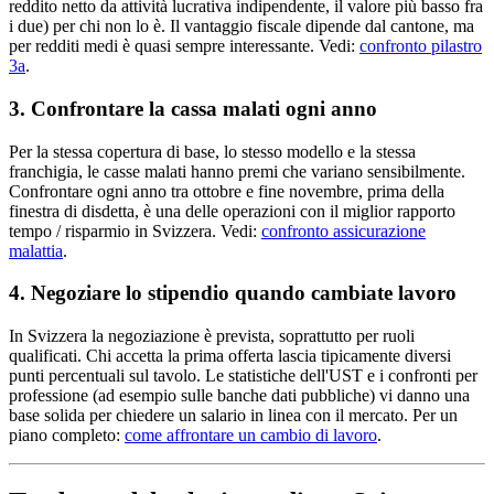
reddito netto da attività lucrativa indipendente, il valore più basso fra
i due) per chi non lo è. Il vantaggio fiscale dipende dal cantone, ma
per redditi medi è quasi sempre interessante. Vedi:
confronto pilastro
3a
.
3. Confrontare la cassa malati ogni anno
Per la stessa copertura di base, lo stesso modello e la stessa
franchigia, le casse malati hanno premi che variano sensibilmente.
Confrontare ogni anno tra ottobre e fine novembre, prima della
finestra di disdetta, è una delle operazioni con il miglior rapporto
tempo / risparmio in Svizzera. Vedi:
confronto assicurazione
malattia
.
4. Negoziare lo stipendio quando cambiate lavoro
In Svizzera la negoziazione è prevista, soprattutto per ruoli
qualificati. Chi accetta la prima offerta lascia tipicamente diversi
punti percentuali sul tavolo. Le statistiche dell'UST e i confronti per
professione (ad esempio sulle banche dati pubbliche) vi danno una
base solida per chiedere un salario in linea con il mercato. Per un
piano completo:
come affrontare un cambio di lavoro
.