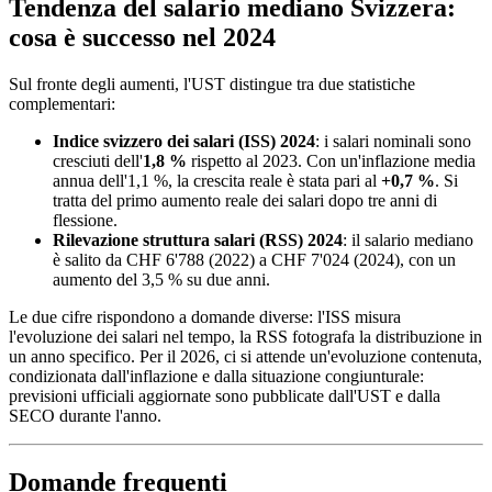
Tendenza del salario mediano Svizzera:
cosa è successo nel 2024
Sul fronte degli aumenti, l'UST distingue tra due statistiche
complementari:
Indice svizzero dei salari (ISS) 2024
: i salari nominali sono
cresciuti dell'
1,8 %
rispetto al 2023. Con un'inflazione media
annua dell'1,1 %, la crescita reale è stata pari al
+0,7 %
. Si
tratta del primo aumento reale dei salari dopo tre anni di
flessione.
Rilevazione struttura salari (RSS) 2024
: il salario mediano
è salito da CHF 6'788 (2022) a CHF 7'024 (2024), con un
aumento del 3,5 % su due anni.
Le due cifre rispondono a domande diverse: l'ISS misura
l'evoluzione dei salari nel tempo, la RSS fotografa la distribuzione in
un anno specifico. Per il 2026, ci si attende un'evoluzione contenuta,
condizionata dall'inflazione e dalla situazione congiunturale:
previsioni ufficiali aggiornate sono pubblicate dall'UST e dalla
SECO durante l'anno.
Domande frequenti