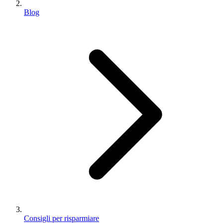
Blog
Consigli per risparmiare