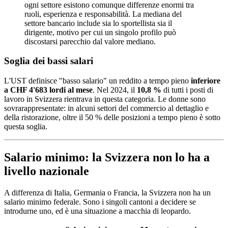
ogni settore esistono comunque differenze enormi tra
ruoli, esperienza e responsabilità. La mediana del
settore bancario include sia lo sportellista sia il
dirigente, motivo per cui un singolo profilo può
discostarsi parecchio dal valore mediano.
Soglia dei bassi salari
L'UST definisce "basso salario" un reddito a tempo pieno
inferiore
a CHF 4'683 lordi al mese
. Nel 2024, il
10,8 %
di tutti i posti di
lavoro in Svizzera rientrava in questa categoria. Le donne sono
sovrarappresentate: in alcuni settori del commercio al dettaglio e
della ristorazione, oltre il 50 % delle posizioni a tempo pieno è sotto
questa soglia.
Salario minimo: la Svizzera non lo ha a
livello nazionale
A differenza di Italia, Germania o Francia, la Svizzera non ha un
salario minimo federale. Sono i singoli cantoni a decidere se
introdurne uno, ed è una situazione a macchia di leopardo.