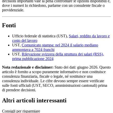
decisioni importanti vale la pena confrontare le opzioni disponibili e,
dove i numeri lo richiedono, parlarne con un consulente fiscale o
previdenziale.
Fonti
Ufficio federale di statistica (UST),
Salari, reddito da lavoro e
costo del lavoro
UST,
Comunicato stampa: nel 2024 il salario mediano
ammontava a 7024 franchi
UST,
Rilevazione svizzera della struttura dei salari (RSS),
prima pubblicazione 2024
Nota redazionale e disclaimer:
Stato dei dati: giugno 2026. Questo
articolo è fornito a scopo puramente informativo e non costituisce
consulenza finanziaria, fiscale o legale, né sostituisce una
consulenza individuale. Le cifre devono sempre essere verificate
sulle fonti ufficiali (UST, SECO, amministrazioni cantonali) prima
di prendere decisioni.
Altri articoli interessanti
Consigli per risparmiare