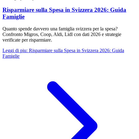
Risparmiare sulla Spesa in Svizzera 2026: Guida
Famiglie
Quanto spende davvero una famiglia svizzera per la spesa?
Confronto Migros, Coop, Aldi, Lidl con dati 2026 e strategie
verificate per risparmiare.
Leggi di piu
:
Risparmiare sulla Spesa in Svizzera 2026: Guida
Famiglie