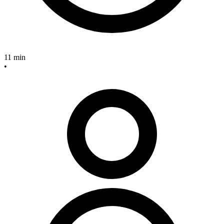
11 min
•