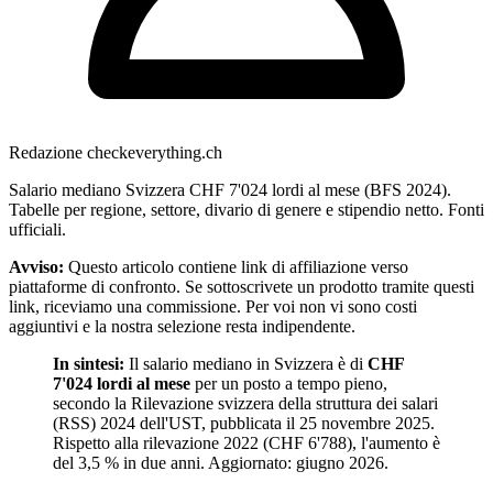
Redazione checkeverything.ch
Salario mediano Svizzera CHF 7'024 lordi al mese (BFS 2024).
Tabelle per regione, settore, divario di genere e stipendio netto. Fonti
ufficiali.
Avviso:
Questo articolo contiene link di affiliazione verso
piattaforme di confronto. Se sottoscrivete un prodotto tramite questi
link, riceviamo una commissione. Per voi non vi sono costi
aggiuntivi e la nostra selezione resta indipendente.
In sintesi:
Il salario mediano in Svizzera è di
CHF
7'024 lordi al mese
per un posto a tempo pieno,
secondo la Rilevazione svizzera della struttura dei salari
(RSS) 2024 dell'UST, pubblicata il 25 novembre 2025.
Rispetto alla rilevazione 2022 (CHF 6'788), l'aumento è
del 3,5 % in due anni. Aggiornato: giugno 2026.