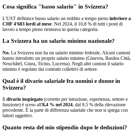
Cosa significa "basso salario" in Svizzera?
L'UST definisce basso salario un reddito a tempo pieno
inferiore a
CHF 4'683 lordi al mese
. Nel 2024, il 10,8 % di tutti i posti di
lavoro a tempo pieno rientrava in questa categoria.
La Svizzera ha un salario minimo nazionale?
No.
La Svizzera non ha un salario minimo federale. Alcuni cantoni
hanno introdotto un proprio salario minimo (Ginevra, Basilea Città,
Neuchâtel, Giura, Ticino, Lucerna). Negli altri cantoni il salario
minimo è regolato dai contratti collettivi di settore.
Qual è il divario salariale fra uomini e donne in
Svizzera?
Il
divario inspiegato
(corretto per istruzione, esperienza, settore e
funzione) è sceso all'
8,4 % nel 2024
, dal 9,5 % della rilevazione
precedente. È la parte di differenza salariale che non si spiega con
fattori oggettivi.
Quanto resta del mio stipendio dopo le deduzioni?